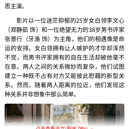
思主演。
影片以一位迷茫抑郁的25岁女白领李文心
（郑静茹 饰）和一位绝望无力的38岁男书评家
张景行（牙渔 饰）为主角，他们的相遇像是命
运的安排。女白领拥有让人嫉妒的才华却浑然
不觉，而男书评家拥有的自在生活却被他毫不
在意。两人之间的关系微妙而复杂，他们试图
建立一种既不占有对方又能彼此慰藉的新型关
系。然而，随着两人距离的拉近，他们发现这
种关系并非想象中那么简单。
点击查看全文(剩余
78
%)