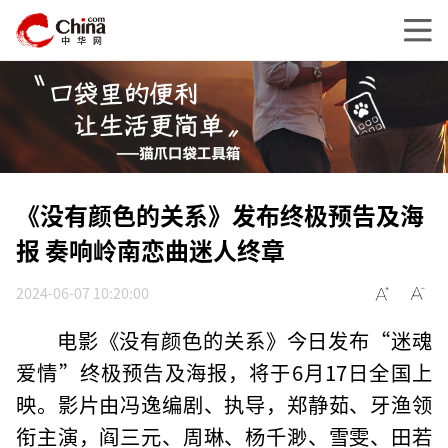
《没有颜色的关系》发布终极预告及海
报 奏响岭南恋曲迷人终章
2024-06-07 10:20:00
电影《没有颜色的关系》今日发布“迷魂
爱情”终极预告及海报，将于6月17日全国上
映。影片由冯逸编剧、执导，郑静茹、牙渔领
衔主演，阎三元、周琳、杨千渺、雪雯、田若