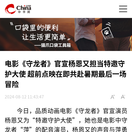
电影《守龙者》官宣杨恩又担当特邀守
护大使 超前点映在即共赴暑期最后一场
冒险
2024-08-12 11:43:47
今日，品质动画电影《守龙者》官宣演员
杨恩又为“特邀守护大使”，她也是电影中守
龙者“萍”的配音演员，杨恩又的声音与萍勇