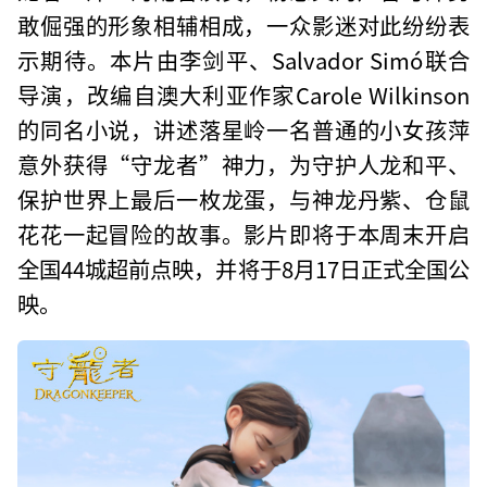
敢倔强的形象相辅相成，一众影迷对此纷纷表
示期待。本片由李剑平、Salvador Simó联合
导演，改编自澳大利亚作家Carole Wilkinson
的同名小说，讲述落星岭一名普通的小女孩萍
意外获得“守龙者”神力，为守护人龙和平、
保护世界上最后一枚龙蛋，与神龙丹紫、仓鼠
花花一起冒险的故事。影片即将于本周末开启
全国44城超前点映，并将于8月17日正式全国公
映。