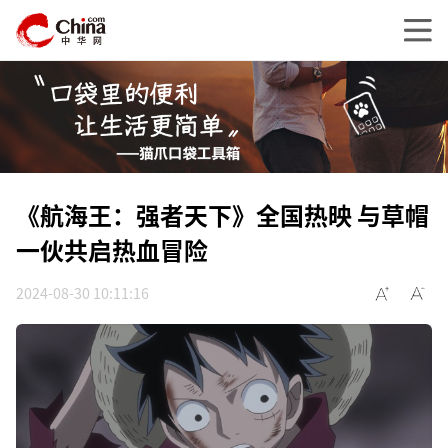
《航海王：强者天下》全国热映 与草帽
一伙共启热血冒险
2024-08-30 10:11:16