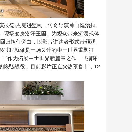
演彼德·杰克逊监制，传奇导演神山健治执
，现场变身洛汗王国，为观众带来沉浸式体
图回归担任旁白，以影片讲述者形式带领观
影过程就像是一场久违的中土世界重聚狂
！”作为拓展中土世界新篇章之作，《指环
的恢弘战役，目前影片正在火热预售中，12