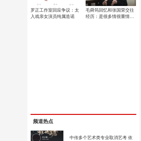
罗正工作室回应争议：太
毛舜筠回忆和张国荣交往
入戏亲女演员纯属造谣
经历：是很多情很重情的
人
频道热点
中传多个艺术类专业取消艺考 依