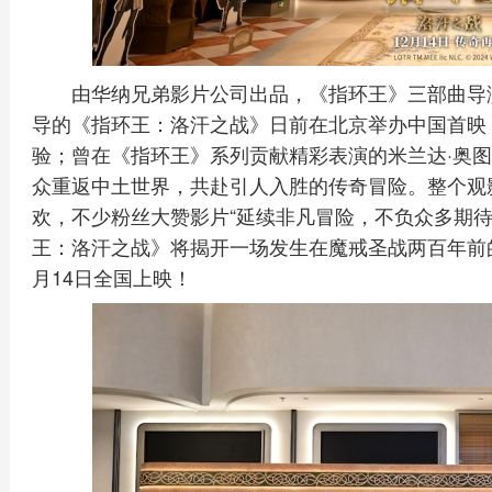
由华纳兄弟影片公司出品，《指环王》三部曲导
导的《指环王：洛汗之战》日前在北京举办中国首映
验；曾在《指环王》系列贡献精彩表演的米兰达·奥
众重返中土世界，共赴引人入胜的传奇冒险。整个观
欢，不少粉丝大赞影片“延续非凡冒险，不负众多期待
王：洛汗之战》将揭开一场发生在魔戒圣战两百年前
月14日全国上映！