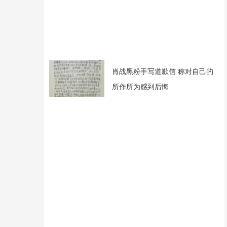
肖战黑粉手写道歉信 称对自己的
所作所为感到后悔