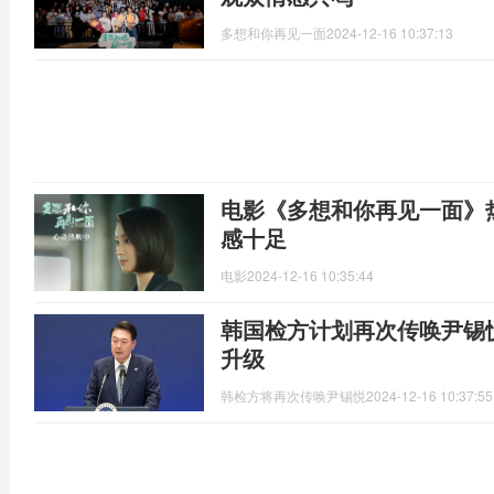
多想和你再见一面
2024-12-16 10:37:13
电影《多想和你再见一面》
感十足
电影
2024-12-16 10:35:44
韩国检方计划再次传唤尹锡
升级
韩检方将再次传唤尹锡悦
2024-12-16 10:37:55