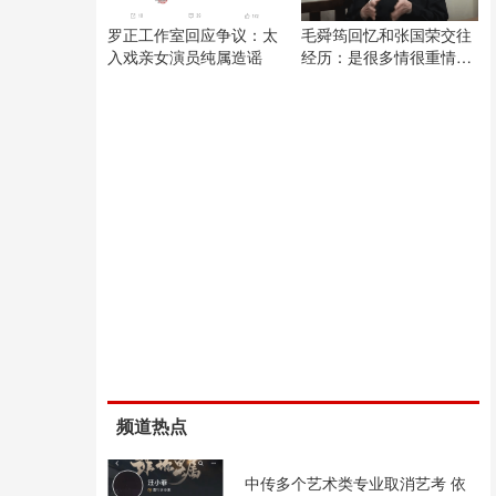
罗正工作室回应争议：太
毛舜筠回忆和张国荣交往
入戏亲女演员纯属造谣
经历：是很多情很重情的
人
频道热点
中传多个艺术类专业取消艺考 依