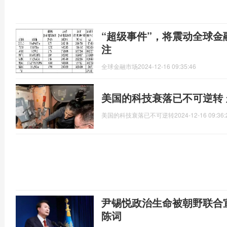
“超级事件”，将震动全球金
注
全球金融市场
2024-12-16 09:35:46
美国的科技衰落已不可逆转
美国的科技衰落已不可逆转
2024-12-16 09:36:
尹锡悦政治生命被朝野联合宣
陈词