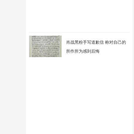
肖战黑粉手写道歉信 称对自己的
所作所为感到后悔