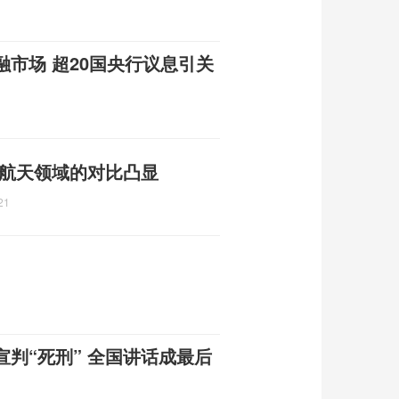
融市场 超20国央行议息引关
 航天领域的对比凸显
21
判“死刑” 全国讲话成最后