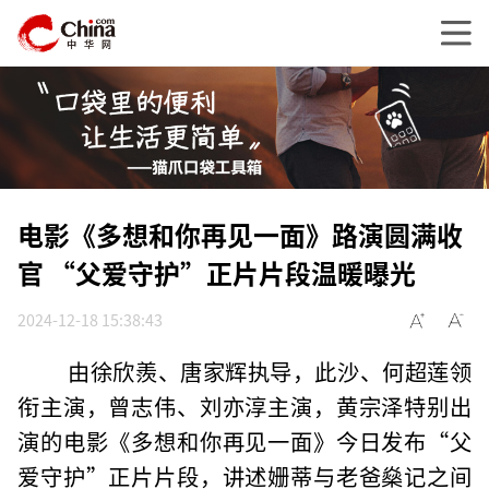
电影《多想和你再见一面》路演圆满收
官 “父爱守护”正片片段温暖曝光
2024-12-18 15:38:43
由徐欣羨、唐家辉执导，此沙、何超莲领
衔主演，曾志伟、刘亦淳主演，黄宗泽特别出
演的电影《多想和你再见一面》今日发布“父
爱守护”正片片段，讲述姗蒂与老爸燊记之间