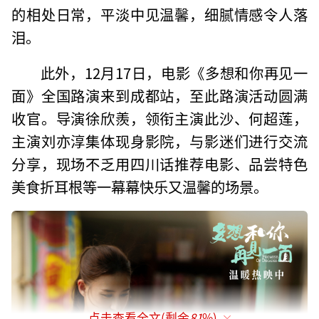
的相处日常，平淡中见温馨，细腻情感令人落
泪。
此外，12月17日，电影《多想和你再见一
面》全国路演来到成都站，至此路演活动圆满
收官。导演徐欣羨，领衔主演此沙、何超莲，
主演刘亦淳集体现身影院，与影迷们进行交流
分享，现场不乏用四川话推荐电影、品尝特色
美食折耳根等一幕幕快乐又温馨的场景。
点击查看全文(剩余
81
%)