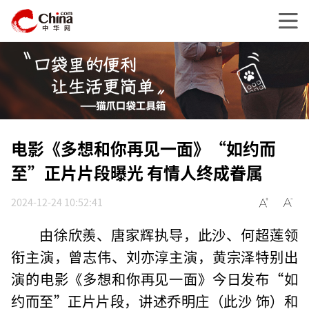
电影《多想和你再见一面》“如约而
至”正片片段曝光 有情人终成眷属
2024-12-24 10:52:41
由徐欣羨、唐家辉执导，此沙、何超莲领
衔主演，曾志伟、刘亦淳主演，黄宗泽特别出
演的电影《多想和你再见一面》今日发布“如
约而至”正片片段，讲述乔明庄（此沙 饰）和