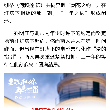
姗蒂（何超莲 饰）共同奔赴“烟花之约”，在
灯塔下相拥的那一刻，“十年之约”形成闭
环。
乔明庄与姗蒂为年少时许下的约定而坚定
地前往灯塔下赴约，然而两人并未在第一时间
碰面，但出现在灯塔下的电影票根化作“爱的
指引”，两人再次重逢紧紧相拥，二十年的等
待在此刻迎来了圆满结局。
点击查看全文(剩余
68
%)