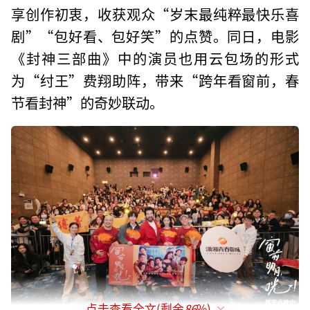
享创作初衷，收获观众“岁末最纯粹最快乐喜
剧”“包好看、包好笑”的点赞。同日，电影
《封神三部曲》中的演员也用云包场的形式
为“纣王”费翔助阵，带来“跨年看窗前，春
节看封神”的奇妙联动。
点击查看全文(剩余
86
%)