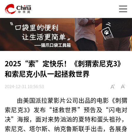
2025“索”定快乐！《刺猬索尼克3》
和索尼克小队一起拯救世界
2024-12-31 10:56:53
由美国派拉蒙影片公司出品的电影《刺猬
索尼克3》发布“拯救世界”预告及“闪电对
决”海报，面对来势汹汹的夏特和蛋头祖孙，
索尼克、塔尔斯、纳克鲁斯联手出击，各展身