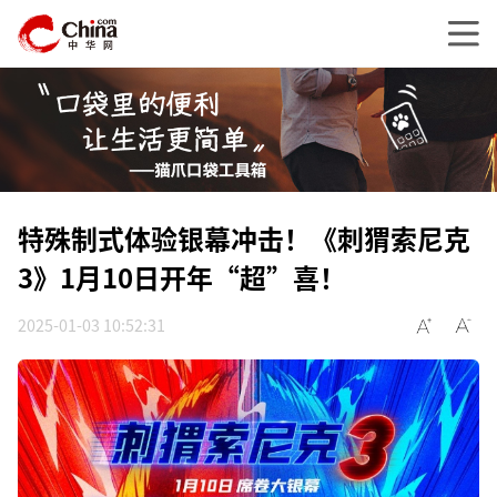
特殊制式体验银幕冲击！《刺猬索尼克
3》1月10日开年“超”喜！
2025-01-03 10:52:31