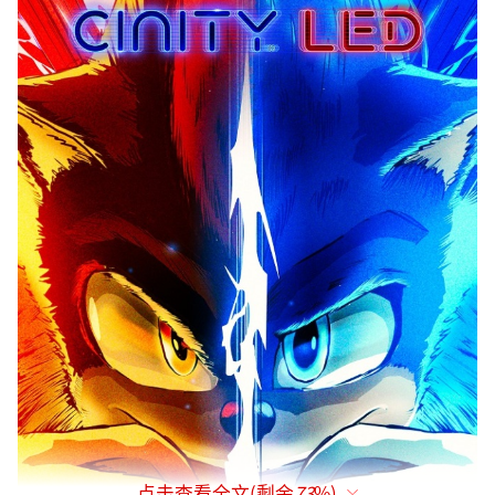
点击查看全文(剩余
73
%)