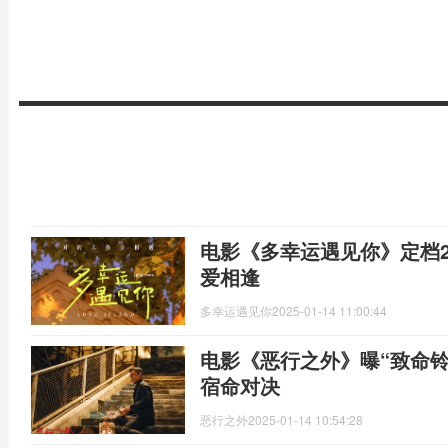
电影《多幸运遇见你》定档2
爱相逢
多幸运遇见你
2025-01-14 11:00:44
电影《恶行之外》曝“致命铃
宿命对决
恶行之外
2025-01-14 10:54:28