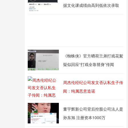
据文化课成绩由高到低依次录取
《蜘蛛侠》官方晒荷兰弟打戏花絮
疑似回应“打戏全靠替身”传闻
周杰伦经纪公司发文否认私生子传
闻：纯属恶意造谣
董宇辉新公司背后控股公司法人是
孙东旭 注册资本1000万