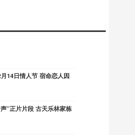
月14日情人节 宿命恋人因
声”正片片段 古天乐林家栋