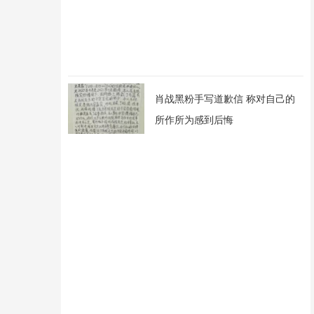
肖战黑粉手写道歉信 称对自己的
所作所为感到后悔