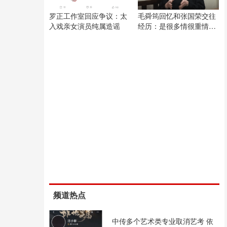
罗正工作室回应争议：太
毛舜筠回忆和张国荣交往
入戏亲女演员纯属造谣
经历：是很多情很重情的
人
频道热点
中传多个艺术类专业取消艺考 依