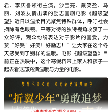
君、李庆誉领衔主演，沙宝亮、戴笑盈、马
丽、刘波友情出演的励志喜剧电影《超级望
望》近日以温柔目光聚焦特殊群体，呼吁社会
摘除有色眼镜、平等对待的独特视角收获了一
众好评，观众纷纷表达对于影片的喜爱，力
赞“好哭！好笑！好励志！”让大家在这个冬
天感受到了别样的温暖。电影《超级望望》目
前正在热映中，这个寒假档带上家人和孩子一
起去看这部充满温暖与力量的电影。
点击查看全文(剩余
83
%)