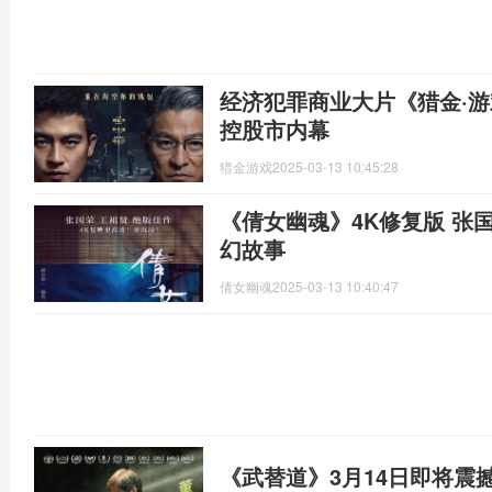
经济犯罪商业大片《猎金·游
控股市内幕
猎金游戏
2025-03-13 10:45:28
《倩女幽魂》4K修复版 张
幻故事
倩女幽魂
2025-03-13 10:40:47
《武替道》3月14日即将震