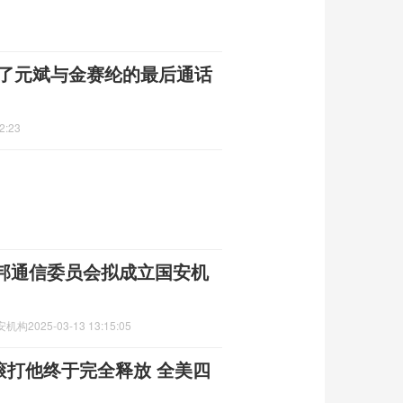
公开了元斌与金赛纶的最后通话
2:23
联邦通信委员会拟成立国安机
安机构
2025-03-13 13:15:05
年滚打他终于完全释放 全美四