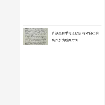
肖战黑粉手写道歉信 称对自己的
所作所为感到后悔