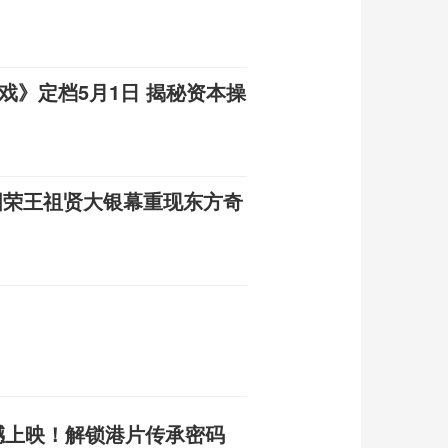
戏》定档5月1日 揭秘资本操
国荣王祖贤大银幕重现东方奇
撼上映！解锁港片传承密码