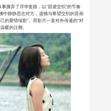
叙事摒弃了浮华套路，以“甜虐交织”的节奏
拂中静静思念对方，遗憾与希望交织的音画
己的爱情缩影”。而影片一直对外传递的“对
了温暖的注脚。