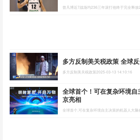
曾凡博近7战场均236三年滚打他终于完全释放
多方反制美关税政策 全球
多方反制美关税政策
2025-03-13 14:10:16
全球首个！可在复杂环境自
京亮相
全球首个,可在复杂环境自主决策的机器人大脑