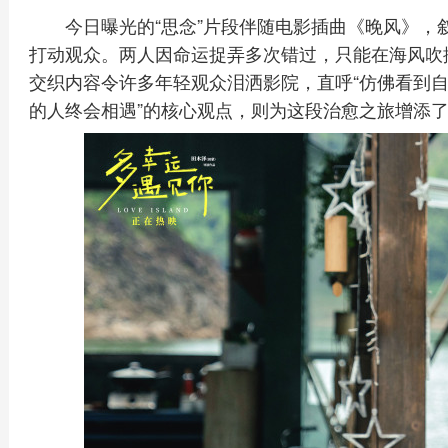
今日曝光的“思念”片段伴随电影插曲《晚风》，
打动观众。两人因命运捉弄多次错过，只能在海风吹
交织内容令许多年轻观众泪洒影院，直呼“仿佛看到自
的人终会相遇”的核心观点，则为这段治愈之旅增添