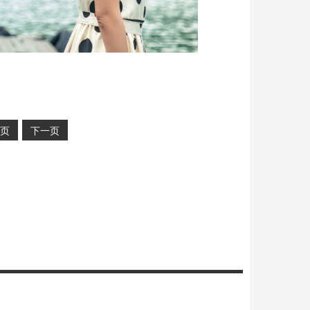
页
下一页