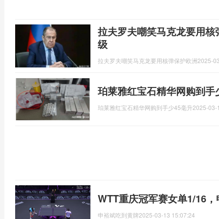
拉夫罗夫嘲笑马克龙要用核
级
拉夫罗夫嘲笑马克龙要用核弹保护欧洲
2025-03
珀莱雅红宝石精华网购到手少
珀莱雅红宝石精华网购到手少45毫升
2025-03-
WTT重庆冠军赛女单1/16
申裕斌吃到黄牌
2025-03-13 15:07:24