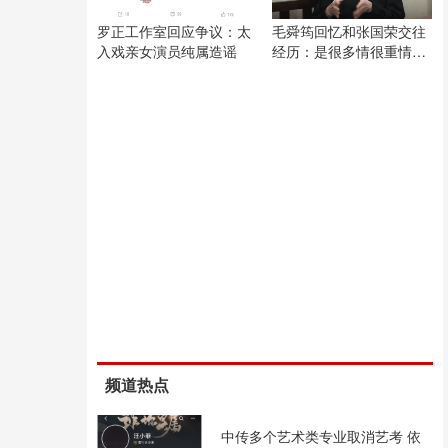
罗正工作室回应争议：太
毛舜筠回忆和张国荣交往
入戏亲女演员纯属造谣
经历：是很多情很重情的
人
频道热点
中传多个艺术类专业取消艺考 依