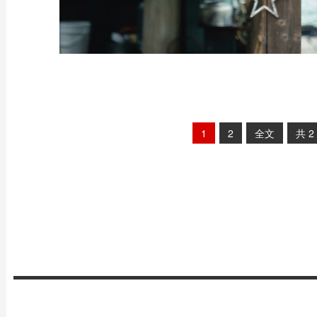
1
2
全文
共
2