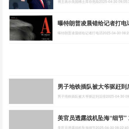
博主表示美国稀土库存危险
2025-04-30 09:05:
曝特朗普凌晨错给记者打电
曝特朗普凌晨错给记者打电话
2025-04-30 08:2
男子地铁插队被大爷驱赶到
男子地铁插队被大爷驱赶到后排
2025-04-30 09
美官员透露战机坠海“细节”
美官员透露战机坠海细节
2025-04-30 08:22:40