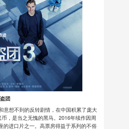
魔盗团
和意想不到的反转剧情，在中国积累了庞大
民币，是当之无愧的黑马。2016年续作因周
卖座的进口片之一。高票房得益于系列的不俗