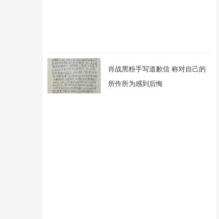
肖战黑粉手写道歉信 称对自己的
所作所为感到后悔