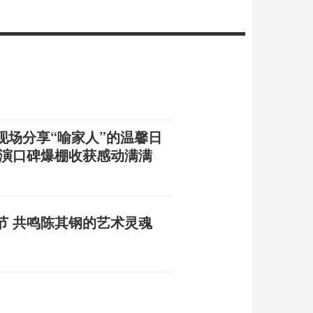
现场分享“喻家人”的温馨日
路演口碑爆棚收获感动满满
节 共鸣陈其钢的艺术灵魂