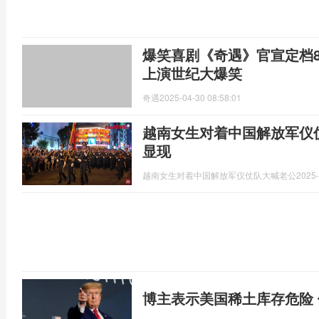
爆笑喜剧《奇遇》官宣定档8
上演世纪大爆笑
奇遇
2025-04-30 08:58:01
越南女生对着中国解放军仪
显现
越南女生对着中国解放军仪仗队大喊老公
2025-
博主表示美国稀土库存危险