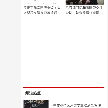
罗正工作室回应争议：太
毛舜筠回忆和张国荣交往
入戏亲女演员纯属造谣
经历：是很多情很重情的
人
频道热点
中传多个艺术类专业取消艺考 依