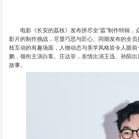
电影《长安的荔枝》发布拼尽全“荔”制作特辑
影片的制作挑战，尽显巧思与匠心。同期发布的全员接
枝互动的有趣场面，人物动态与美学风格皆令人眼前一
鹏，领衔主演白客、庄达菲，友情出演王迅、孙阳出
故事。