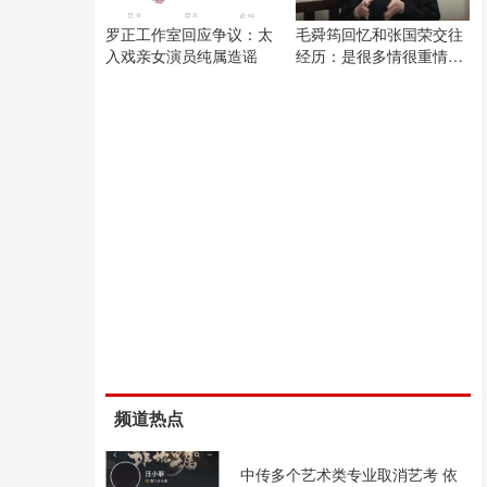
罗正工作室回应争议：太
毛舜筠回忆和张国荣交往
入戏亲女演员纯属造谣
经历：是很多情很重情的
人
频道热点
中传多个艺术类专业取消艺考 依