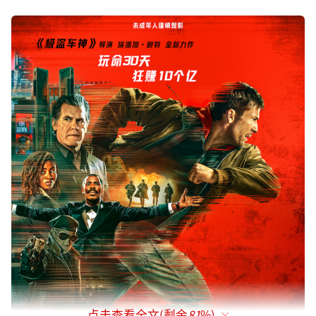
点击查看全文(剩余
81
%)