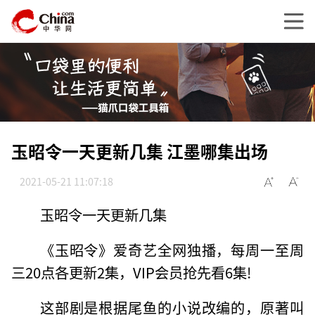
玉昭令一天更新几集 江墨哪集出场
2021-05-21 11:07:18
玉昭令一天更新几集
《玉昭令》爱奇艺全网独播，每周一至周
三20点各更新2集，VIP会员抢先看6集!
这部剧是根据尾鱼的小说改编的，原著叫