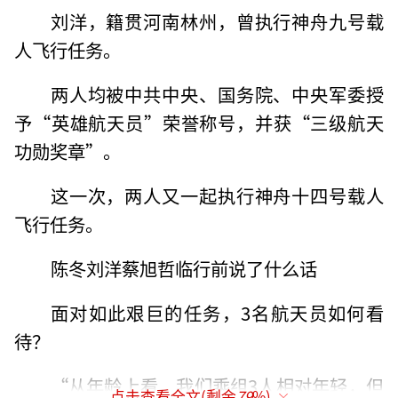
刘洋，籍贯河南林州，曾执行神舟九号载
人飞行任务。
两人均被中共中央、国务院、中央军委授
予“英雄航天员”荣誉称号，并获“三级航天
功勋奖章”。
这一次，两人又一起执行神舟十四号载人
飞行任务。
陈冬刘洋蔡旭哲临行前说了什么话
面对如此艰巨的任务，3名航天员如何看
待？
“从年龄上看，我们乘组3人相对年轻，但
点击查看全文(剩余
79
%)