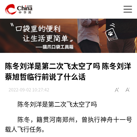
陈冬刘洋是第二次飞太空了吗 陈冬刘洋
蔡旭哲临行前说了什么话
2022-09-02 10:27:42
陈冬刘洋是第二次飞太空了吗
陈冬，籍贯河南郑州，曾执行神舟十一号
载人飞行任务。