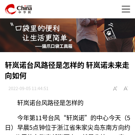
轩岚诺台风路径是怎样的 轩岚诺未来走
向如何
2022-09-05 11:44:51
轩岚诺台风路径是怎样的
今年第11号台风“轩岚诺”的中心今天（5
日）早晨5点钟位于浙江省朱家尖岛东南方向约