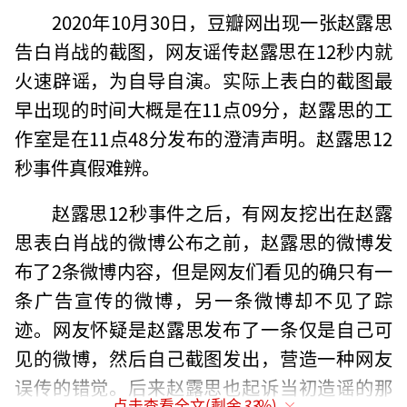
2020年10月30日，豆瓣网出现一张赵露思
告白肖战的截图，网友谣传赵露思在12秒内就
火速辟谣，为自导自演。实际上表白的截图最
早出现的时间大概是在11点09分，赵露思的工
作室是在11点48分发布的澄清声明。赵露思12
秒事件真假难辨。
赵露思12秒事件之后，有网友挖出在赵露
思表白肖战的微博公布之前，赵露思的微博发
布了2条微博内容，但是网友们看见的确只有一
条广告宣传的微博，另一条微博却不见了踪
迹。网友怀疑是赵露思发布了一条仅是自己可
见的微博，然后自己截图发出，营造一种网友
误传的错觉。后来赵露思也起诉当初造谣的那
点击查看全文(剩余
33
%)