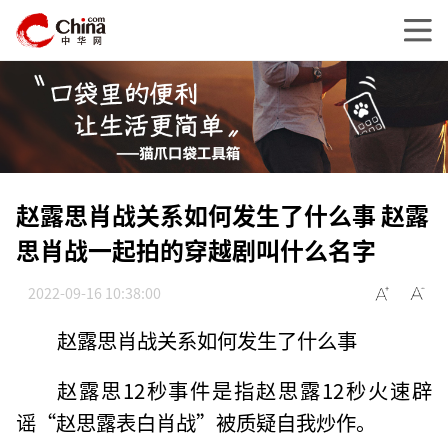
赵露思肖战关系如何发生了什么事 赵露
思肖战一起拍的穿越剧叫什么名字
2022-09-16 10:38:00
赵露思肖战关系如何发生了什么事
赵露思12秒事件是指赵思露12秒火速辟
谣“赵思露表白肖战”被质疑自我炒作。