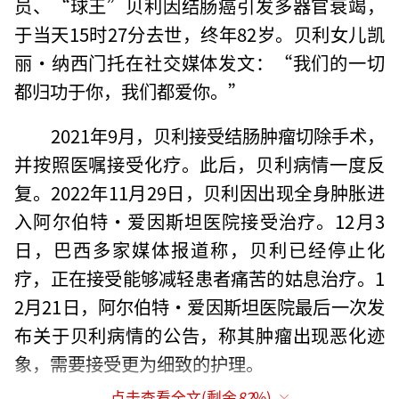
员、“球王”贝利因结肠癌引发多器官衰竭，
于当天15时27分去世，终年82岁。贝利女儿凯
丽·纳西门托在社交媒体发文：“我们的一切
都归功于你，我们都爱你。”
2021年9月，贝利接受结肠肿瘤切除手术，
并按照医嘱接受化疗。此后，贝利病情一度反
复。2022年11月29日，贝利因出现全身肿胀进
入阿尔伯特·爱因斯坦医院接受治疗。12月3
日，巴西多家媒体报道称，贝利已经停止化
疗，正在接受能够减轻患者痛苦的姑息治疗。1
2月21日，阿尔伯特·爱因斯坦医院最后一次发
布关于贝利病情的公告，称其肿瘤出现恶化迹
象，需要接受更为细致的护理。
点击查看全文(剩余
82
%)