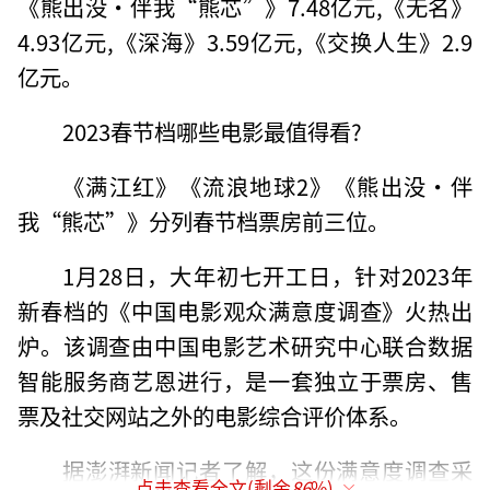
《熊出没·伴我“熊芯”》7.48亿元,《无名》
4.93亿元,《深海》3.59亿元,《交换人生》2.9
亿元。
2023春节档哪些电影最值得看?
《满江红》《流浪地球2》《熊出没·伴
我“熊芯”》分列春节档票房前三位。
1月28日，大年初七开工日，针对2023年
新春档的《中国电影观众满意度调查》火热出
炉。该调查由中国电影艺术研究中心联合数据
智能服务商艺恩进行，是一套独立于票房、售
票及社交网站之外的电影综合评价体系。
据澎湃新闻记者了解，这份满意度调查采
点击查看全文(剩余
86
%)