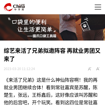
综艺来活了兄弟拟邀阵容 再就业男团又
来了
2023-03-20 11:12:24
《来活了兄弟》这是什么神仙阵容啊！我的再
就业男团继续合体！看到常驻嘉宾是苏醒，陈
楚生，张远，王栎鑫后，这好像应该叫苏醒和
他的后宫吧，开个玩笑。看到这四位是常驻嘉