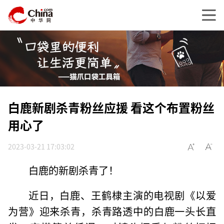
白鹿新剧杀青粉丝应援 看这个布置粉丝
用心了
2023-03-21 17:03:02
白鹿的新剧杀青了！
近日，白鹿、王鹤棣主演的电视剧《以爱
为营》迎来杀青，杀青路透中的白鹿一头长直