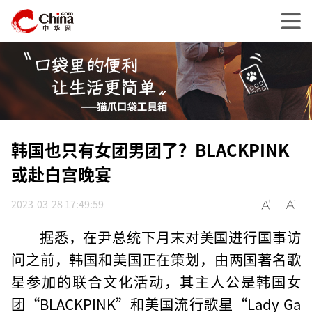
韩国也只有女团男团了？BLACKPINK
或赴白宫晚宴
2023-03-28 17:49:59
据悉，在尹总统下月末对美国进行国事访
问之前，韩国和美国正在策划，由两国著名歌
星参加的联合文化活动，其主人公是韩国女
团“BLACKPINK”和美国流行歌星“Lady Ga