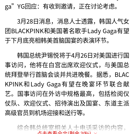
ga”YG回应：有收到邀请，正在讨论考虑。
3月28日消息，消息人士透露，韩国人气女
团BLACKPINK和美国著名歌手Lady Gaga有望
于下月底亮相韩美首脑国宴的表演环节。
韩国总统尹锡悦将于4月26日对美国进行国
事访问，他将在白宫出席欢迎仪式，与美国总
统拜登举行首脑会谈并共进晚餐。据悉，BLAC
KPINK和Lady Gaga有望在晚宴环节联合献
艺。国事访问在外访中规格最高，包括检阅仪
仗队、欢迎仪式、招待演出及国宴、东道主派
高级官员到机场迎接和送行等。
综合韩总统室相关人士电话采访的内容，
点击查看全文(剩余
20
%)