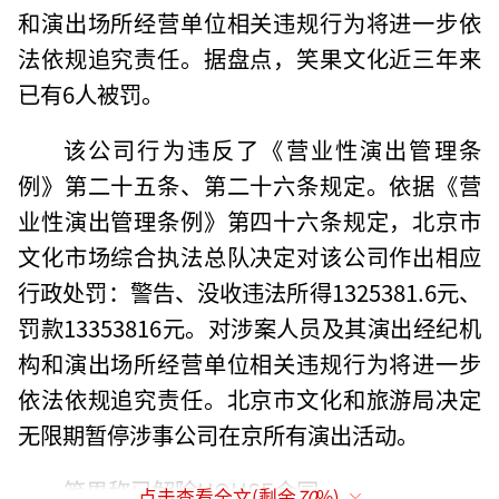
和演出场所经营单位相关违规行为将进一步依
法依规追究责任。据盘点，笑果文化近三年来
已有6人被罚。
该公司行为违反了《营业性演出管理条
例》第二十五条、第二十六条规定。依据《营
业性演出管理条例》第四十六条规定，北京市
文化市场综合执法总队决定对该公司作出相应
行政处罚：警告、没收违法所得1325381.6元、
罚款13353816元。对涉案人员及其演出经纪机
构和演出场所经营单位相关违规行为将进一步
依法依规追究责任。北京市文化和旅游局决定
无限期暂停涉事公司在京所有演出活动。
笑果称已解除HOUSE合同
点击查看全文(剩余
70
%)