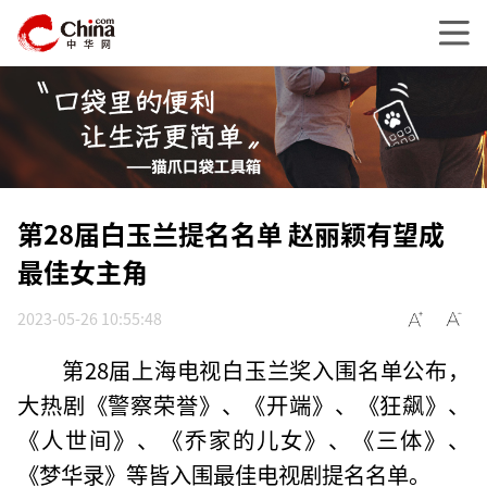
第28届白玉兰提名名单 赵丽颖有望成
最佳女主角
2023-05-26 10:55:48
第28届上海电视白玉兰奖入围名单公布，
大热剧《警察荣誉》、《开端》、《狂飙》、
《人世间》、《乔家的儿女》、《三体》、
《梦华录》等皆入围最佳电视剧提名名单。