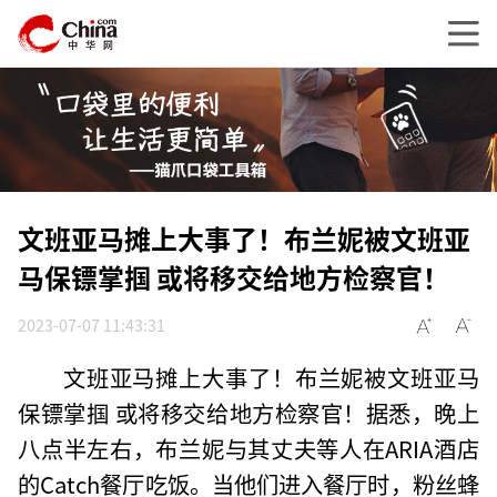
文班亚马摊上大事了！布兰妮被文班亚
马保镖掌掴 或将移交给地方检察官！
2023-07-07 11:43:31
文班亚马摊上大事了！布兰妮被文班亚马
保镖掌掴 或将移交给地方检察官！据悉，晚上
八点半左右，布兰妮与其丈夫等人在ARIA酒店
的Catch餐厅吃饭。当他们进入餐厅时，粉丝蜂