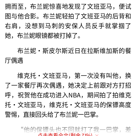
拥而至，布兰妮惊喜地发现了文班亚马，便试
图与他合影。布兰妮轻拍了文班亚马的后背和
右肩，没想到马刺的安保人员反手就掌掴了
她，布兰妮眼镜都被打掉了。
布兰妮·斯皮尔斯近日在拉斯维加斯的餐
厅偶遇
维克托·文班亚马，第一次没有叫他，换
了一家餐厅再次偶遇，她决定上前跟对方打招
呼，祝贺他在成功进入NBA，期间拍了拍维克
托·文班亚马，维克托·文班亚马的保镖高度
警惕，直接回头给了布兰妮一巴掌。
“他的保镖头也不回就打了我一巴掌，差
点击查看全文(剩余
71
%)