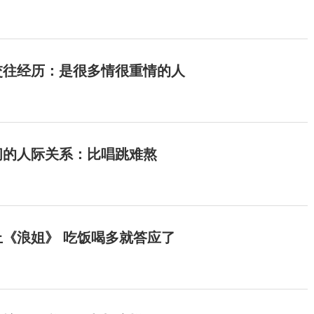
交往经历：是很多情很重情的人
间的人际关系：比唱跳难熬
《浪姐》 吃饭喝多就答应了