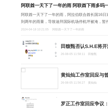
阿联酋一天下了一年的雨 阿联酋下雨多吗
阿联酋一天下了一年的雨，阿拉伯联合酋长国16
到两年的雨量，导致迪拜国际机场停机坪被淹，暂
2024-04-18 10:21:05
阿联酋一天下了一年的雨
田馥甄否认S.H.E将
26-08-05 11:58:11
田馥甄
黄灿灿工作室回应与
26-08-05 11:56:27
黄灿灿
罗正工作室回应争议