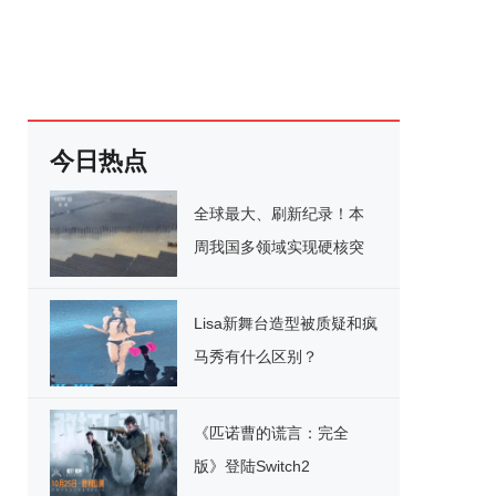
今日热点
全球最大、刷新纪录！本
周我国多领域实现硬核突
破
Lisa新舞台造型被质疑和疯
马秀有什么区别？
《匹诺曹的谎言：完全
版》登陆Switch2