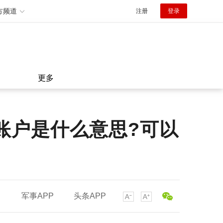
方频道
注册
登录
更多
账户是什么意思?可以
军事APP
头条APP