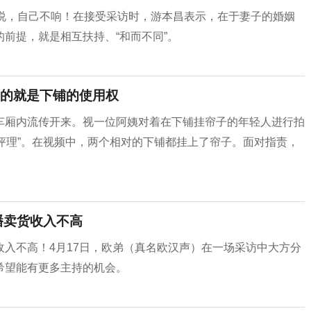
方说，自己不响！在接受采访时，游本昌表示，在于妻子的婚姻
前提，就是相互扶持、“和而不同”。
的就是下铺的使用权
车厢内流传开来。视一位阿姨对着在下铺挂帘子的年轻人进行拍
评理”。在视频中，两个相对的下铺都挂上了帘子。面对指责，
播卖货收入不高
入不高！4月17日，欧弟（真名欧汉声）在一场采访中大方分
希望能有更多主持的机会。