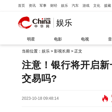
首页
资讯
军事
财经
娱乐
汽车
游戏
文化
援藏
娱乐
明星
电影
电视
音
当前位置：
娱乐
>
影视长廊
> 正文
注意！银行将开启新
交易吗?
2023-10-18 09:48:14