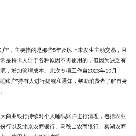
望
11:08
睡账户”，主要指的是那些5年及以上未发生主动交易，且
通常是持卡人出于各种原因不再使用的，但因为缺乏有
，增加管理成本。此次专项工作自2023年10月
沉睡账户”持有人进行提醒和通知，帮助消费者了解自身
销。
各大商业银行持续对个人睡眠账户进行清理，包括农业
股份行以及北京农商银行、马鞍山农商银行、巢湖农商