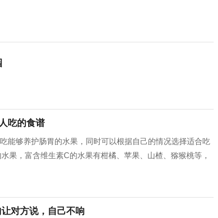
园
好人吃的食谱
多吃能够养护肠胃的水果，同时可以根据自己的情况选择适合吃
的水果，富含维生素C的水果有柑橘、苹果、山楂、猕猴桃等，
句让对方说，自己不响