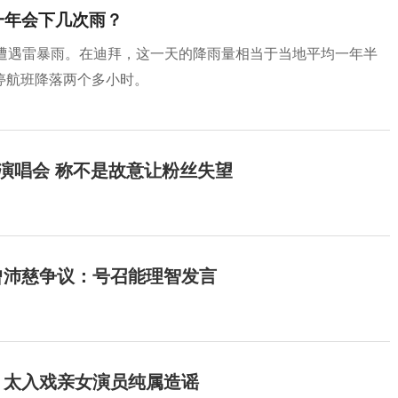
一年会下几次雨？
日遭遇雷暴雨。在迪拜，这一天的降雨量相当于当地平均一年半
停航班降落两个多小时。
开演唱会 称不是故意让粉丝失望
曾沛慈争议：号召能理智发言
：太入戏亲女演员纯属造谣