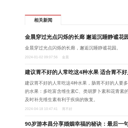
相关新闻
金晨穿过光点闪烁的长廊 邂逅沉睡静谧花
金晨穿过光点闪烁的长廊，邂逅沉睡静谧花园。
2024-01-02 09:07:56
金晨
建议胃不好的人常吃这4种水果 适合胃不
建议胃不好的人常吃这4种水果，肠胃不好的人要
的水果：多吃富含维生素C、类胡萝卜素和花青素
及时补充维生素有利于疾病的恢复。
2024-04-18 10:47:41
胃不好
90岁游本昌分享婚姻幸福的秘诀：最后一