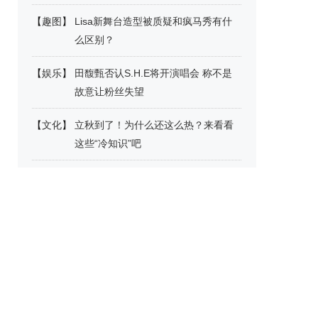
【
趣图
】
Lisa新舞台造型被质疑和疯马秀有什
么区别？
【
娱乐
】
田馥甄否认S.H.E将开演唱会 称不是
故意让粉丝失望
【
文化
】
立秋到了！为什么还这么热？来看看
这些“冷知识”吧