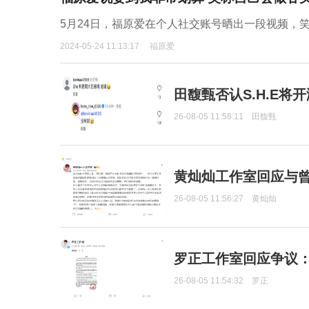
5月24日，福原爱在个人社交账号晒出一段视频，
2024-05-24 11:13:17
福原爱
田馥甄否认S.H.E将
26-08-05 11:58:11
田馥甄
黄灿灿工作室回应与
26-08-05 11:56:27
黄灿灿
罗正工作室回应争议
26-08-05 11:54:32
罗正