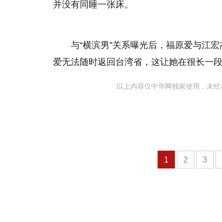
并没有同睡一张床。
与“横滨男”关系曝光后，福原爱与江
爱无法随时返回台湾省，这让她在很长一
以上内容仅中华网独家使用，未经
1
2
3