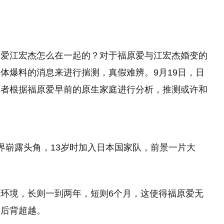
原爱江宏杰怎么在一起的？对于福原爱与江宏杰婚变的
体爆料的消息来进行揣测，真假难辨。9月19日，日
记者根据福原爱早前的原生家庭进行分析，推测或许和
界崭露头角，13岁时加入日本国家队，前景一片大
环境，长则一到两年，短则6个月，这使得福原爱无
被后背超越。