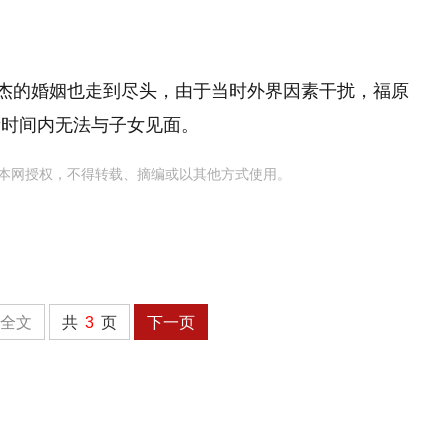
宏杰的婚姻也走到尽头，由于当时外界因素干扰，福原
段时间内无法与子女见面。
本网授权，不得转载、摘编或以其他方式使用。
全文
共
3
页
下一页