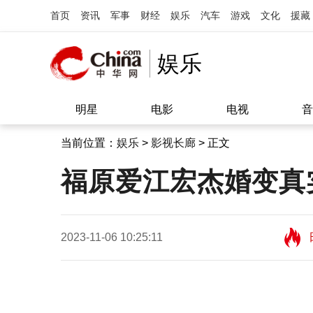
首页
资讯
军事
财经
娱乐
汽车
游戏
文化
援藏
娱乐
明星
电影
电视
音
当前位置：
娱乐
>
影视长廊
> 正文
福原爱江宏杰婚变真
2023-11-06 10:25:11