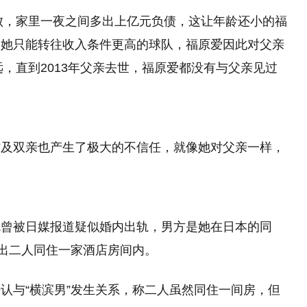
失败，家里一夜之间多出上亿元负债，这让年龄还小的福
，她只能转往收入条件更高的球队，福原爱因此对父亲
远，直到2013年父亲去世，福原爱都没有与父亲见过
杰及双亲也产生了极大的不信任，就像她对父亲一样，
。
就曾被日媒报道疑似婚内出轨，男方是她在日本的同
传出二人同住一家酒店房间内。
认与“横滨男”发生关系，称二人虽然同住一间房，但