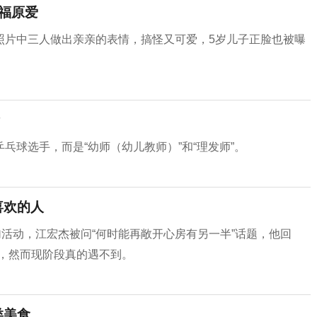
福原爱
照片中三人做出亲亲的表情，搞怪又可爱，5岁儿子正脸也被曝
乓球选手，而是“幼师（幼儿教师）”和“理发师”。
喜欢的人
加活动，江宏杰被问“何时能再敞开心房有另一半”话题，他回
，然而现阶段真的遇不到。
类美食