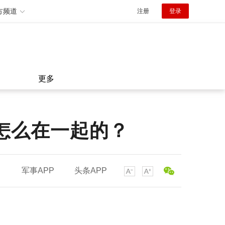
方频道
注册
登录
更多
怎么在一起的？
军事APP
头条APP