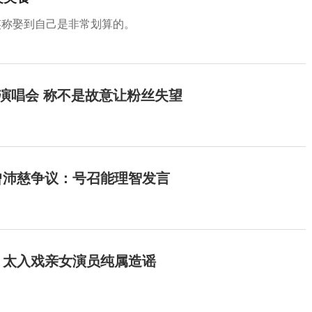
笑称娶到自己是非常划算的。
开演唱会 称不是故意让粉丝失望
曾沛慈争议：号召能理智发言
：太入戏亲女演员纯属造谣