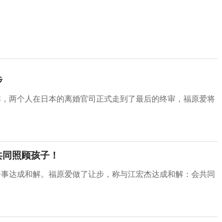
步
解，两个人在日本的离婚官司正式走到了最后的终审，福原爱将
共同照顾孩子！
一事达成和解。福原爱做了让步，称与江宏杰达成和解：会共同