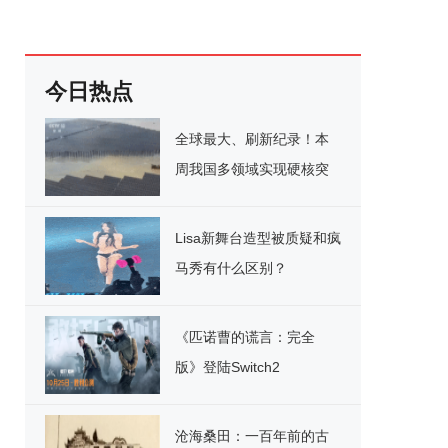
今日热点
全球最大、刷新纪录！本
周我国多领域实现硬核突
破
Lisa新舞台造型被质疑和疯
马秀有什么区别？
《匹诺曹的谎言：完全
版》登陆Switch2
沧海桑田：一百年前的古