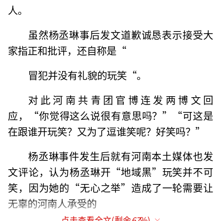
人。
虽然杨丞琳事后发文道歉诚恳表示接受大
家指正和批评，还自称是“
冒犯并没有礼貌的玩笑“。
对此河南共青团官博连发两博文回
应，“你觉得这么说很有意思吗？”“可这是
在跟谁开玩笑？又为了逗谁笑呢？好笑吗？”
杨丞琳事件发生后就有河南本土媒体也发
文评论，认为杨丞琳开“地域黑”玩笑并不可
笑，因为她的“无心之举”造成了一轮需要让
无辜的河南人承受的
点击查看全文(剩余
67
%)