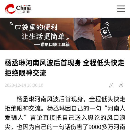
杨丞琳河南风波后首现身 全程低头快走
拒绝眼神交流
2023-12-14 10:30:10
杨丞琳河南风波后首现身，全程低头快走
拒绝眼神交流。杨丞琳因自己的一句“河南人
爱骗人”言论直接把自己送入舆论的风口浪
尖，也因为自己的一句话伤害了9000多万河南