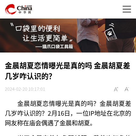
金晨胡夏恋情曝光是真的吗 金晨胡夏差
几岁咋认识的？
2024-02-20 10:17:01
金晨胡夏恋情曝光是真的吗？金晨胡夏差
几岁咋认识的？2月16日，一位IP地址在北京的
网友称在庙会偶遇了金晨和胡夏。