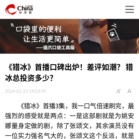
《猎冰》首播口碑出炉！差评如潮？ 猎
冰总投资多少？
2024-02-23 14:03:45
《猎冰》首播3集，我一口气倍速刷完，最
强烈的感受就是两点：一是这部剧就是为姚安
娜量身定做的剧，除了张颂文，其余演员没有
一位实力强名气大的，张颂文这个反派，就是