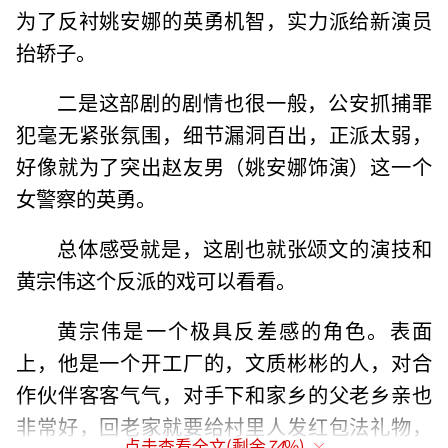
为了反衬姚安娜的英勇机智，实力派给新演员
抬轿子。
二是这部剧的剧情也很一般，公安抓捕罪
犯毫无紧张氛围，细节漏洞百出，正派太弱，
好像就为了突出赵友男（姚安娜饰演）这一个
女警察的英勇。
总体感受就是，这剧也就张颂文的演技和
黄宗伟这个反派的戏可以看看。
黄宗伟是一个极具反差感的角色。表面
上，他是一个开工厂的，文质彬彬的人，对合
作伙伴客客气气，对手下和家乡的父老乡亲也
非常好，回老家就要给村里人发红包法礼物，
点击查看全文(剩余
74
%)