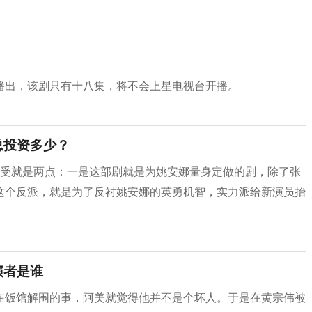
播出，该剧只有十八集，将不会上星电视台开播。
总投资多少？
感受就是两点：一是这部剧就是为姚安娜量身定做的剧，除了张
这个反派，就是为了反衬姚安娜的英勇机智，实力派给新演员抬
演者是谁
在饭馆解围的事，阿美就觉得他并不是个坏人。于是在黄宗伟被