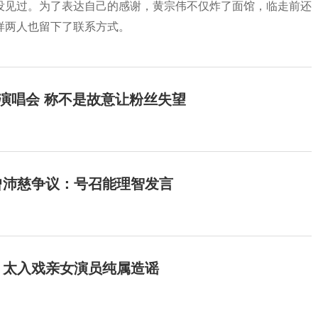
没见过。为了表达自己的感谢，黄宗伟不仅炸了面馆，临走前还
样两人也留下了联系方式。
开演唱会 称不是故意让粉丝失望
曾沛慈争议：号召能理智发言
：太入戏亲女演员纯属造谣