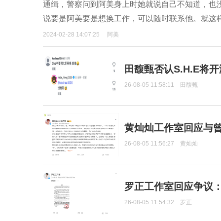
通缉，警察问到阿美身上时她就说自己不知道，也
说要是阿美要是想换工作，可以随时联系他。就这
2024-02-28 14:07:25
阿美
田馥甄否认S.H.E将
26-08-05 11:58:11
田馥甄
黄灿灿工作室回应与
26-08-05 11:56:27
黄灿灿
罗正工作室回应争议
26-08-05 11:54:32
罗正