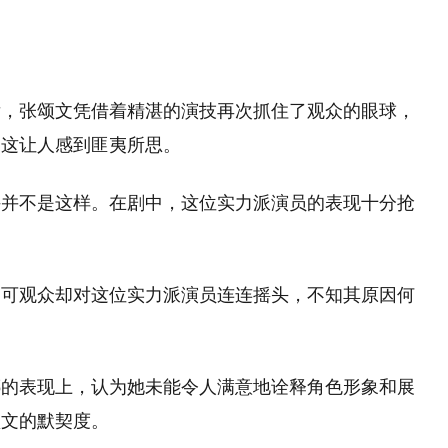
后，张颂文凭借着精湛的演技再次抓住了观众的眼球，
，这让人感到匪夷所思。
许并不是这样。在剧中，这位实力派演员的表现十分抢
，可观众却对这位实力派演员连连摇头，不知其原因何
娜的表现上，认为她未能令人满意地诠释角色形象和展
颂文的默契度。