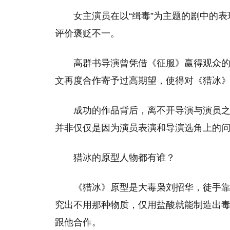
女主演员在以“缉毒”为主题的剧中的
评价褒贬不一。
高群书导演曾凭借《征服》赢得观众
文再度合作寄予过高期望，使得对《猎冰
成功的作品背后，离不开导演与演员
并非仅仅是因为演员表演和导演选角上的
猎冰的原型人物都有谁？
《猎冰》原型是大毒枭刘招华，徒手
究出不用那种物质，仅用盐酸就能制造出
跟他合作。