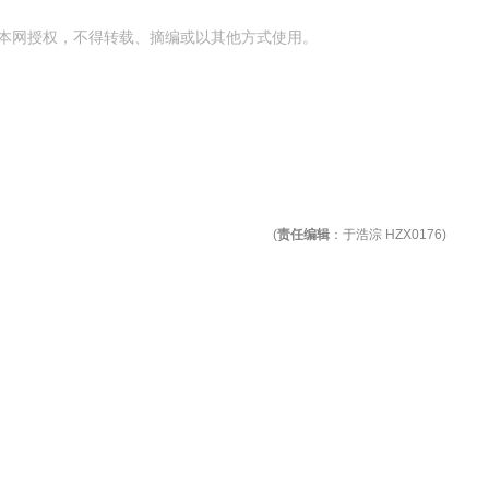
本网授权，不得转载、摘编或以其他方式使用。
(
责任编辑
：于浩淙 HZX0176)