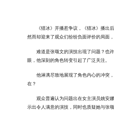
《猎冰》开播惹争议，《猎冰》播出
然而却迎来了观众们纷纷负面评价的局面
难道是张颂文的演技出现了问题？也
眼，他深刻的角色转变引起了广泛关注。
他淋漓尽致地展现了角色内心的冲突
在？
观众普遍认为问题出在女主演员姚安
示出令人满意的演技，同时也质疑她与张