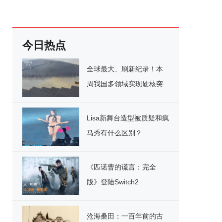
今日热点
全球最大、刷新纪录！本
周我国多领域实现硬核突
破
Lisa新舞台造型被质疑和疯
马秀有什么区别？
《匹诺曹的谎言：完全
版》登陆Switch2
沧海桑田：一百年前的古