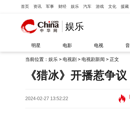
首页
资讯
军事
财经
娱乐
汽车
游戏
文化
援藏
娱乐
明星
电影
电视
音
当前位置：
娱乐
>
电视剧
>
电视剧新闻
> 正文
《猎冰》开播惹争议
2024-02-27 13:52:22