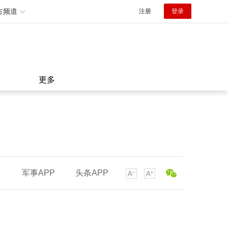
方频道
注册
登录
更多
军事APP
头条APP