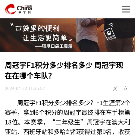
周冠宇F1积分多少排名多少 周冠宇现
在在哪个车队？
2024-04-22 11:35:52
周冠宇F1积分多少排名多少？F1生涯第2个
赛季，拿到6个积分的周冠宇最终排在车手榜第
18位。本赛季，“二年级生”周冠宇在澳大利
亚站、西班牙站和多哈站都获得过第9名，收获