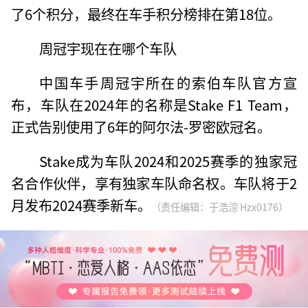
了6个积分，最终在车手积分榜排在第18位。
周冠宇现在在哪个车队
中国车手周冠宇所在的索伯车队官方宣
布，车队在2024年的名称是Stake F1 Team，
正式告别使用了6年的阿尔法-罗密欧冠名。
Stake成为车队2024和2025赛季的独家冠
名合作伙伴，享有独家车队命名权。车队将于2
月发布2024赛季新车。
（责任编辑：于浩淙 Hzx0176）