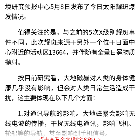
境研究预报中心5月8日发布了今日太阳耀斑爆
发情况。
值得关注的是，与之前的5次X级别耀斑事
件不同，此次耀斑来源于另外一个位于日面中
心附近的活动区13664，并伴随有全晕日冕物质
抛射。
按目前研究看，大地磁暴对人类的身体健
康几乎没有影响，但会对人类日常生活造成干
扰，这主要体现在以下几个方面：
1.对通讯导航的影响。大地磁暴会影响无
线电波的传播，干扰无线电通讯，影响飞机、
轮船等的导航，甚至影响到手机信号。
点击查看全文(剩余
82
%)