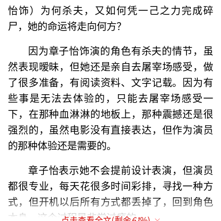
怡饰）为何杀夫，又如何凭一己之力完成碎
尸，她的命运将走向何方？
因为章子怡饰演的角色有杀夫的情节，虽
然表现暧昧，但她还是亲自去屠宰场感受，做
了很多准备，有阅读资料、文字记载。因为有
些事是无法去体验的，只能去屠宰场感受一
下，在那种血淋淋的地板上，那种震撼还是很
强烈的，虽然电影没有直接表达，但作为演员
的那种体验还是需要的。
章子怡表示她不会提前设计表演，但演员
都很专业，每天花很多时间彩排，寻找一种方
式，但开机以后所有方式都丢掉了，回到角色
本身，这个过程是非常过瘾的。
点击查看全文(剩余
61
%)