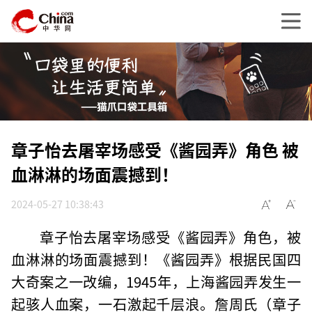
章子怡去屠宰场感受《酱园弄》角色 被
血淋淋的场面震撼到！
2024-05-27 10:38:43
章子怡去屠宰场感受《酱园弄》角色，被
血淋淋的场面震撼到！《酱园弄》根据民国四
大奇案之一改编，1945年，上海酱园弄发生一
起骇人血案，一石激起千层浪。詹周氏（章子