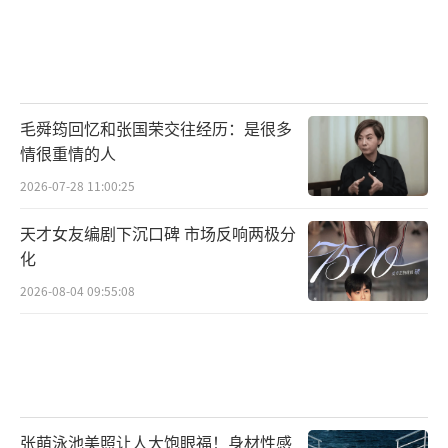
毛舜筠回忆和张国荣交往经历：是很多
情很重情的人
2026-07-28 11:00:25
天才女友编剧下沉口碑 市场反响两极分
化
2026-08-04 09:55:08
张萌泳池美照让人大饱眼福！身材性感