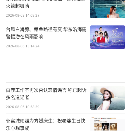
火辣超吸睛
2026-08-03 14:09:27
台风白海豚、鲸鱼路径有变 华东沿海需
警惕潜在风雨影响
2026-08-06 13:14:24
白鹿工作室再次否认恋情谣言 称已起诉
多名造谣者
2026-08-06 10:58:39
郭富城晒照为方媛庆生：祝老婆生日快
乐心想事成