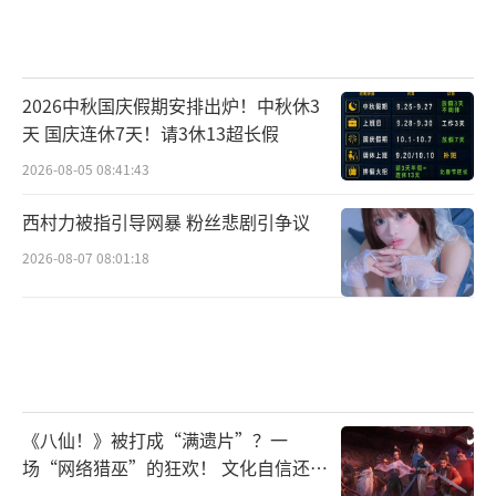
2026中秋国庆假期安排出炉！中秋休3
天 国庆连休7天！请3休13超长假
2026-08-05 08:41:43
西村力被指引导网暴 粉丝悲剧引争议
2026-08-07 08:01:18
《八仙！》被打成“满遗片”？一
场“网络猎巫”的狂欢！ 文化自信还是
焦虑？