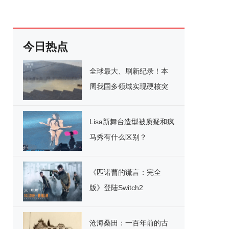
今日热点
全球最大、刷新纪录！本
周我国多领域实现硬核突
破
Lisa新舞台造型被质疑和疯
马秀有什么区别？
《匹诺曹的谎言：完全
版》登陆Switch2
沧海桑田：一百年前的古