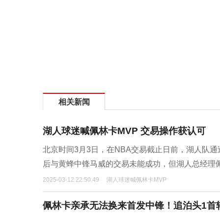
相关新闻
湖人球迷喊佩林卡MVP 交易操作获认可
北京时间3月3日，在NBA交易截止日前，湖人队
后与黄蜂中锋马威的交易未能成功，但湖人总经理
2025-03-12 22:50:49
湖人球迷喊佩林卡MVP
佩林卡亲承无法换来首发中锋！追泊头1首