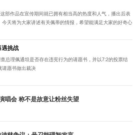
。这部作品在宣传期间就已拥有相当高的热度和人气，播出后表
。今天将为大家讲述有关佩蒂的情报，希望能满足大家的好奇心
再遇挑战
调查总理佩通坦是否存在违宪行为的请愿书，并以7:2的投票结
就请愿书做出裁决
开演唱会 称不是故意让粉丝失望