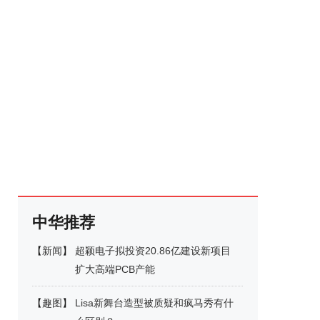
中华推荐
【
新闻
】
超颖电子拟投资20.86亿建设新项目
扩大高端PCB产能
【
趣图
】
Lisa新舞台造型被质疑和疯马秀有什