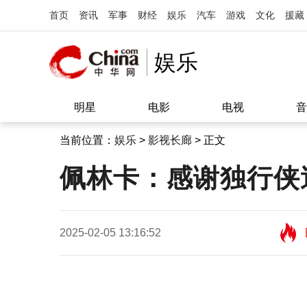
首页
资讯
军事
财经
娱乐
汽车
游戏
文化
援藏
娱乐
明星
电影
电视
音
当前位置：
娱乐
>
影视长廊
> 正文
佩林卡：感谢独行侠
2025-02-05 13:16:52