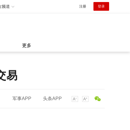
方频道
注册
登录
更多
交易
军事APP
头条APP