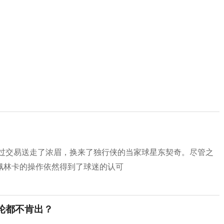
通过交易送走了浓眉，换来了独行侠的当家球星东契奇。尽管之
佩林卡的操作依然得到了球迷的认可
轮都不肯出？