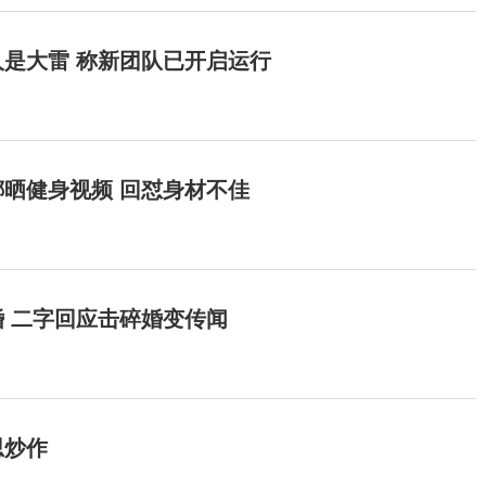
是大雷 称新团队已开启运行
晒健身视频 回怼身材不佳
 二字回应击碎婚变传闻
思炒作