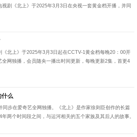
视剧《北上》于2025年3月3日在央视一套黄金档开播，并同
？
上》于2025年3月3日起在CCTV-1黄金档每晚20：00开
艺全网独播，会员随央一播出时间更新，每晚更新2集，首更4
的什么
，并同步在爱奇艺全网独播。《北上》是作家徐则臣创作的长篇
—2014年两个时间段之间，与运河相关的五个家族及其后人的故事。