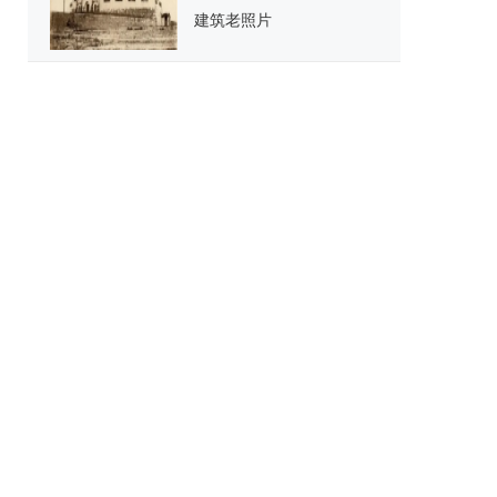
建筑老照片