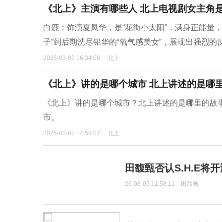
《北上》主演有哪些人 北上电视剧女主角
白鹿：饰演夏凤华，是“花街小太阳”，满身正能量
子”到后期洗尽铅华的“氧气感美女”，展现出强烈的
2025-03-07 16:34:06
北上
《北上》讲的是哪个城市 北上讲述的是哪
《北上》讲的是哪个城市？北上讲述的是哪里的故
市。
2025-03-07 14:59:02
北上
田馥甄否认S.H.E将
26-08-05 11:58:11
田馥甄