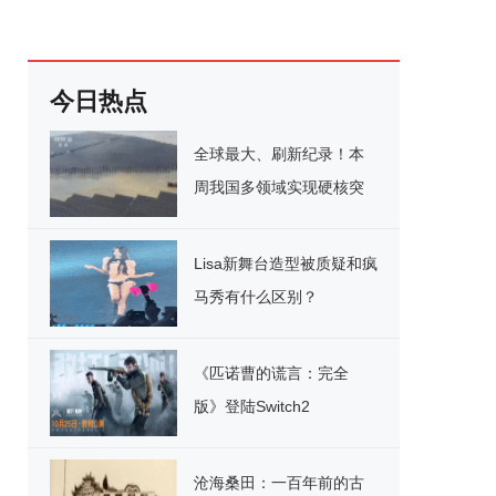
今日热点
全球最大、刷新纪录！本
周我国多领域实现硬核突
破
Lisa新舞台造型被质疑和疯
马秀有什么区别？
《匹诺曹的谎言：完全
版》登陆Switch2
沧海桑田：一百年前的古