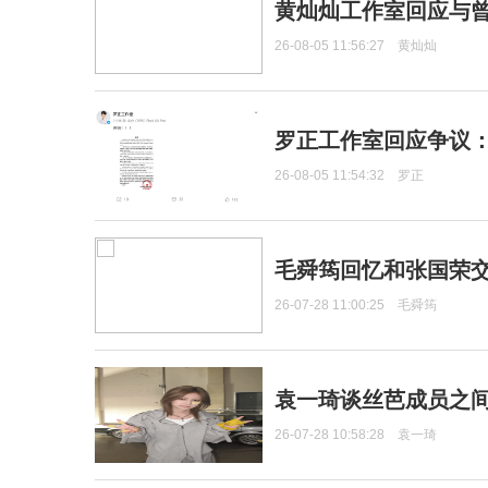
黄灿灿工作室回应与
26-08-05 11:56:27
黄灿灿
罗正工作室回应争议
26-08-05 11:54:32
罗正
毛舜筠回忆和张国荣
26-07-28 11:00:25
毛舜筠
袁一琦谈丝芭成员之
26-07-28 10:58:28
袁一琦