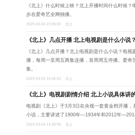
《北上》什么时候上映？北上开播时间什么时候？电
步在爱奇艺全网独播。
2025-03-04 15:08:00
北上
《北上》几点开播 北上电视剧是什么小说
《北上》几点开播？北上电视剧是什么小说？电视剧《北
播，每周一至周五两集连播，首周周五停播。爱奇
集。
2025-03-05 14:56:43
北上
《北上》电视剧剧情介绍 北上小说具体讲
电视剧《北上》于3月3日在央视一套黄金档开播
小说，主要讲述了1900年—1934年和2012年
2025-03-04 14:39:59
北上