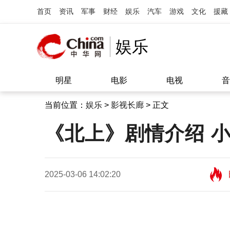
首页
资讯
军事
财经
娱乐
汽车
游戏
文化
援藏
娱乐
明星
电影
电视
音
当前位置：
娱乐
>
影视长廊
> 正文
《北上》剧情介绍 
2025-03-06 14:02:20