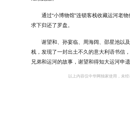
通过“小博物馆”连锁客栈收藏运河老
求下归还了罗盘。
谢望和、孙宴临、周海阔、邵星池以及
栈，发现了一封出土不久的意大利语书信
兄弟和运河的故事，谢望和得知大运河申
以上内容仅中华网独家使用，未经