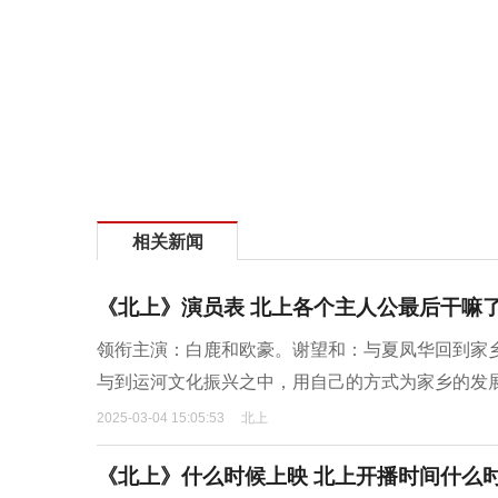
相关新闻
《北上》演员表 北上各个主人公最后干嘛
领衔主演：白鹿和欧豪。谢望和：与夏凤华回到家
与到运河文化振兴之中，用自己的方式为家乡的发
2025-03-04 15:05:53
北上
《北上》什么时候上映 北上开播时间什么