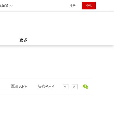
方频道
注册
登录
更多
军事APP
头条APP