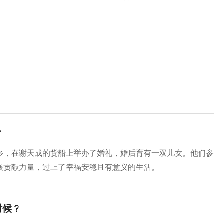
了
乡，在谢天成的货船上举办了婚礼，婚后育有一双儿女。他们参
展贡献力量，过上了幸福安稳且有意义的生活。
时候？