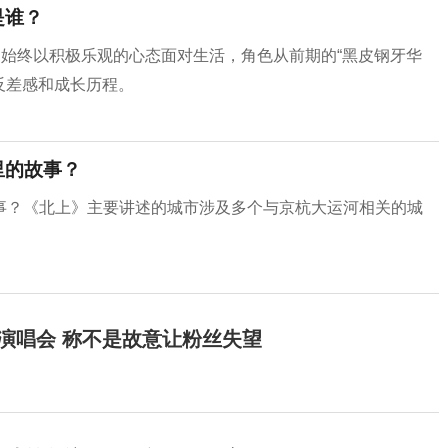
是谁？
，始终以积极乐观的心态面对生活，角色从前期的“黑皮钢牙华
反差感和成长历程。
里的故事？
事？《北上》主要讲述的城市涉及多个与京杭大运河相关的城
开演唱会 称不是故意让粉丝失望