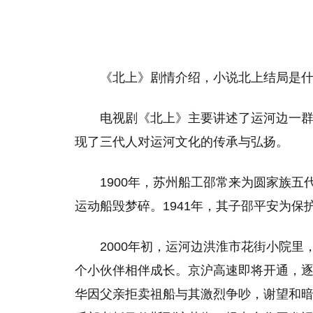
《北上》剧情介绍，小说北上结局是
电视剧《北上》主要讲述了运河边一
现了三代人对运河文化的传承与弘扬。
1900年，苏州船工邵常来为圆家族
运动船毁梦碎。1941年，其子邵平安为
2000年初，运河边洪淮市花街小院
个小伙伴相伴成长。京沪高速即将开通，
华因父亲拒卖祖船与其激烈争吵，谢望和