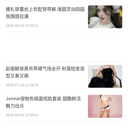
娜扎穿蕾丝上衣配背带裤 清甜灵动田园
氛围感拉满
2026-08-03 13:56:51
赵丽颖穿黑吊带裙气场全开 利落短发造
型又美又飒
2026-07-16 11:28:56
Jennie穿粉色缎面短款套装 甜酷鲜活
魅力出众
2026-08-06 10:39:41