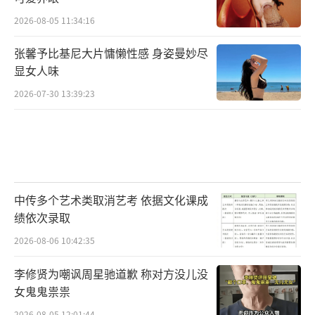
2026-08-05 11:34:16
张馨予比基尼大片慵懒性感 身姿曼妙尽
显女人味
2026-07-30 13:39:23
中传多个艺术类取消艺考 依据文化课成
绩依次录取
2026-08-06 10:42:35
李修贤为嘲讽周星驰道歉 称对方没儿没
女鬼鬼祟祟
2026-08-05 12:01:44