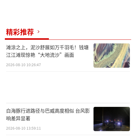
精彩推荐
滩涂之上，泥沙舒展如万千羽毛！钱塘
江江滩现惊艳“大地流沙”画面
2026-08-10 10:26:47
白海豚行进路径与巴威高度相似 台风影
响差异显著
2026-08-10 13:59:11