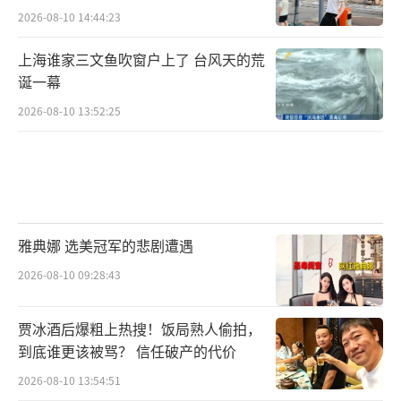
2026-08-10 14:44:23
上海谁家三文鱼吹窗户上了 台风天的荒
诞一幕
2026-08-10 13:52:25
雅典娜 选美冠军的悲剧遭遇
2026-08-10 09:28:43
贾冰酒后爆粗上热搜！饭局熟人偷拍，
到底谁更该被骂？ 信任破产的代价
2026-08-10 13:54:51