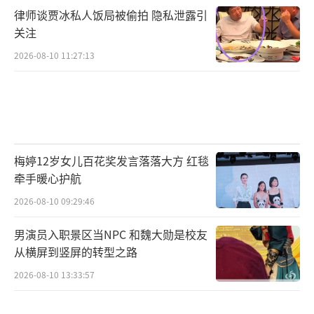
律师谈贾冰私人饭局被偷拍 隐私泄露引
关注
2026-08-10 11:27:13
梅婷12岁女儿百花奖发言落落大方 红毯
牵手暖心护航
2026-08-10 09:29:46
男演员入职景区当NPC 和魏大勋是校友
从横屏到竖屏的转型之路
2026-08-10 13:33:57