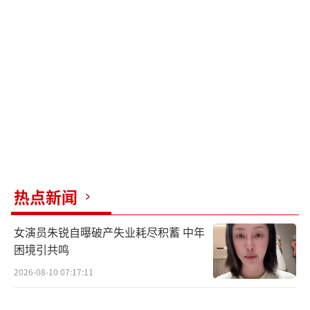
热点新闻
女演员朱锐自曝破产失业耗尽积蓄 中年
困境引共鸣
2026-08-10 07:17:11