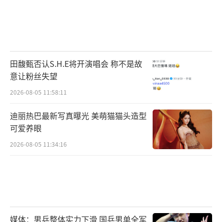
田馥甄否认S.H.E将开演唱会 称不是故
意让粉丝失望
2026-08-05 11:58:11
迪丽热巴最新写真曝光 美萌猫猫头造型
可爱养眼
2026-08-05 11:34:16
媒体：男乒整体实力下滑 国乒男单全军