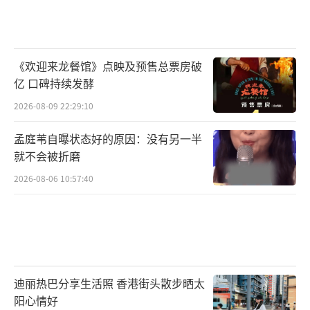
《欢迎来龙餐馆》点映及预售总票房破
亿 口碑持续发酵
2026-08-09 22:29:10
孟庭苇自曝状态好的原因：没有另一半
就不会被折磨
2026-08-06 10:57:40
迪丽热巴分享生活照 香港街头散步晒太
阳心情好