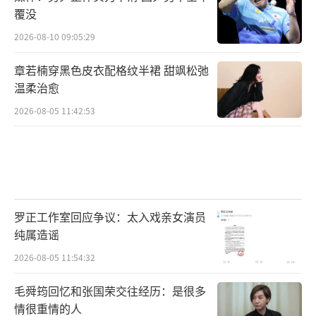
覆没
2026-08-10 09:05:29
章若楠穿黑色皮衣配格纹半裙 甜飒松弛
温柔治愈
2026-08-05 11:42:53
罗正工作室回应争议：太入戏亲女演员
纯属造谣
2026-08-05 11:54:32
毛舜筠回忆和张国荣交往经历：是很多
情很重情的人