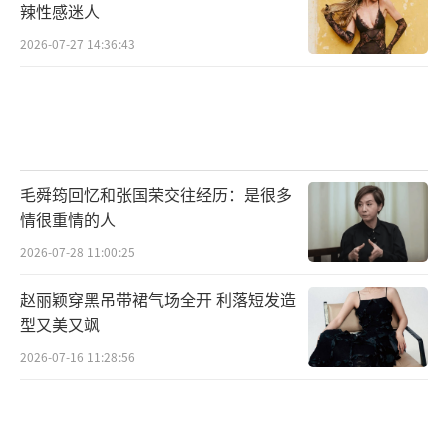
辣性感迷人
2026-07-27 14:36:43
毛舜筠回忆和张国荣交往经历：是很多
情很重情的人
2026-07-28 11:00:25
赵丽颖穿黑吊带裙气场全开 利落短发造
型又美又飒
2026-07-16 11:28:56