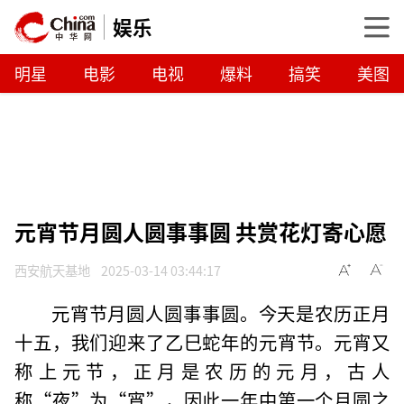
娱乐
明星
电影
电视
爆料
搞笑
美图
元宵节月圆人圆事事圆 共赏花灯寄心愿
西安航天基地
2025-03-14 03:44:17
元宵节月圆人圆事事圆。今天是农历正月
十五，我们迎来了乙巳蛇年的元宵节。元宵又
称上元节，正月是农历的元月，古人
称“夜”为“宵”，因此一年中第一个月圆之