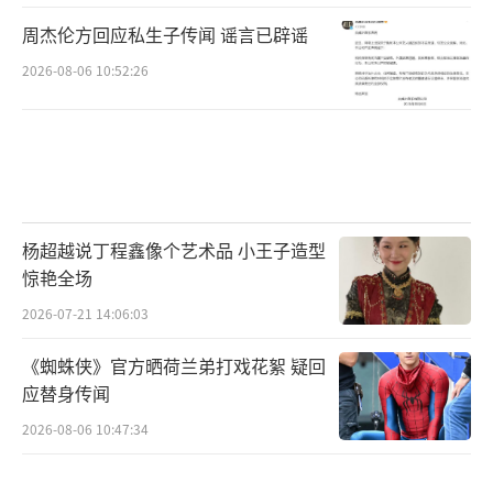
周杰伦方回应私生子传闻 谣言已辟谣
2026-08-06 10:52:26
杨超越说丁程鑫像个艺术品 小王子造型
惊艳全场
2026-07-21 14:06:03
《蜘蛛侠》官方晒荷兰弟打戏花絮 疑回
应替身传闻
2026-08-06 10:47:34