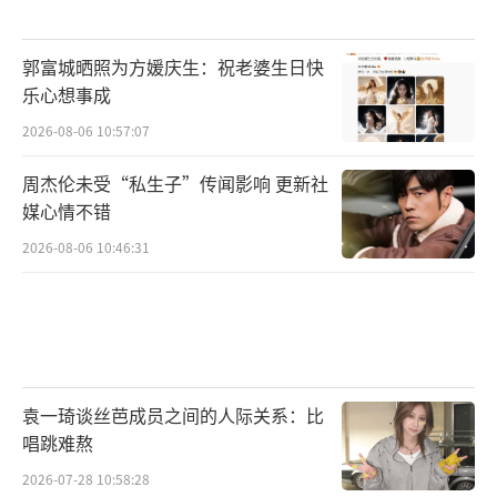
郭富城晒照为方媛庆生：祝老婆生日快
乐心想事成
2026-08-06 10:57:07
周杰伦未受“私生子”传闻影响 更新社
媒心情不错
2026-08-06 10:46:31
袁一琦谈丝芭成员之间的人际关系：比
唱跳难熬
2026-07-28 10:58:28