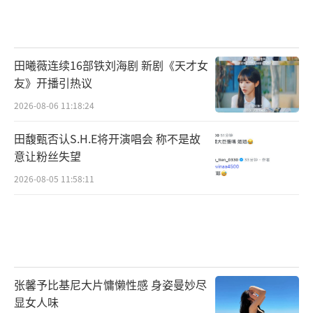
田曦薇连续16部铁刘海剧 新剧《天才女
友》开播引热议
2026-08-06 11:18:24
田馥甄否认S.H.E将开演唱会 称不是故
意让粉丝失望
2026-08-05 11:58:11
张馨予比基尼大片慵懒性感 身姿曼妙尽
显女人味