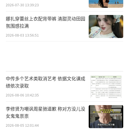
2026-07-30 13:39:23
娜扎穿蕾丝上衣配背带裤 清甜灵动田园
氛围感拉满
2026-08-03 13:56:51
中传多个艺术类取消艺考 依据文化课成
绩依次录取
2026-08-06 10:42:35
李修贤为嘲讽周星驰道歉 称对方没儿没
女鬼鬼祟祟
2026-08-05 12:01:44