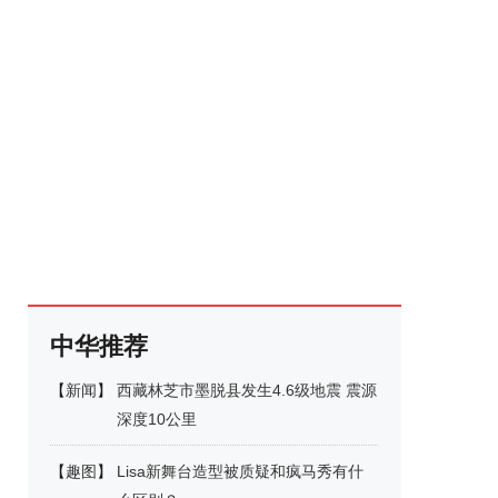
中华推荐
【
新闻
】
西藏林芝市墨脱县发生4.6级地震 震源
深度10公里
【
趣图
】
Lisa新舞台造型被质疑和疯马秀有什