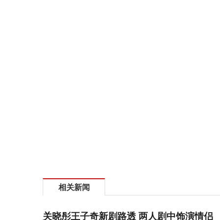
相关新闻
关晓彤王子奇新剧路透 两人剧中饰演情侣