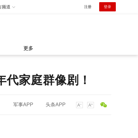
方频道
注册
登录
更多
年代家庭群像剧！
军事APP
头条APP