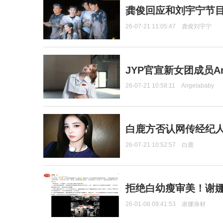
龚俊回应和刘宇宁节
26-07-21 11:05:47
龚俊刘宇宁
JYP官宣新女团成员Ang
26-07-21 10:58:11
Angelababy
白鹿方否认网传经纪人
26-07-21 10:52:57
白鹿
拒绝白幼瘦审美！谢娜
26-01-08 09:41:53
谢娜身材