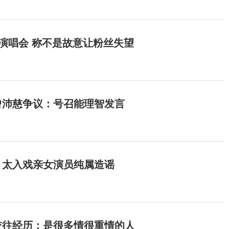
开演唱会 称不是故意让粉丝失望
曾沛慈争议：号召能理智发言
：太入戏亲女演员纯属造谣
交往经历：是很多情很重情的人