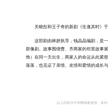
关晓彤和王子奇的新剧《生逢其时》于2
这部剧由林妍执导，钱晶晶编剧，是
群像剧。故事围绕曹、齐两家的邻里故事
饰）在同一天出生，两家人的命运从此紧
落落，也见证了亲情、友情和爱情的成长
以上内容仅中华网独家使用，未经