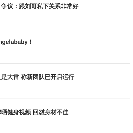
目争议：跟刘哥私下关系非常好
elababy！
是大雷 称新团队已开启运行
晒健身视频 回怼身材不佳