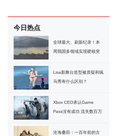
今日热点
全球最大、刷新纪录！本
周我国多领域实现硬核突
破
Lisa新舞台造型被质疑和疯
马秀有什么区别？
Xbox CEO承认Game
Pass没有成功 流失数百万
用户
沧海桑田：一百年前的古