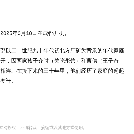
025年3月18日在成都开机。
一部以二十世纪九十年代初北方厂矿为背景的年代家庭
展开，因两家孩子齐时（关晓彤饰）和曹信（王子奇
密相连。在接下来的三十年里，他们经历了家庭的起起
与变迁。
本网授权，不得转载、摘编或以其他方式使用。