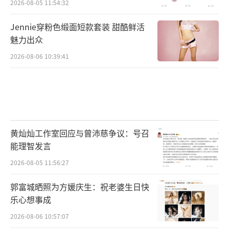
2026-08-05 11:54:32
Jennie穿粉色缎面短款套装 甜酷鲜活
魅力出众
2026-08-06 10:39:41
黄灿灿工作室回应与曾沛慈争议：号召
能理智发言
2026-08-05 11:56:27
郭富城晒照为方媛庆生：祝老婆生日快
乐心想事成
2026-08-06 10:57:07