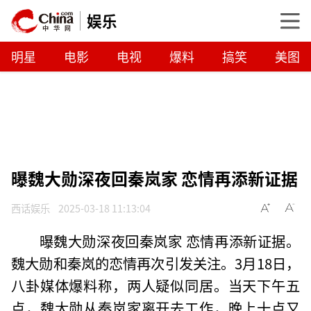
娱乐
明星
电影
电视
爆料
搞笑
美图
曝魏大勋深夜回秦岚家 恋情再添新证据
西话娱乐
2025-03-18 11:13:04
曝魏大勋深夜回秦岚家 恋情再添新证据。
魏大勋和秦岚的恋情再次引发关注。3月18日，
八卦媒体爆料称，两人疑似同居。当天下午五
点，魏大勋从秦岚家离开去工作，晚上十点又