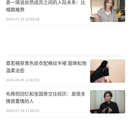
袁一琦谈丝芭成员之间的人际关系：比
唱跳难熬
2026-07-28 10:58:28
章若楠穿黑色皮衣配格纹半裙 甜飒松弛
温柔治愈
2026-08-05 11:42:53
毛舜筠回忆和张国荣交往经历：是很多
情很重情的人
2026-07-28 11:00:25