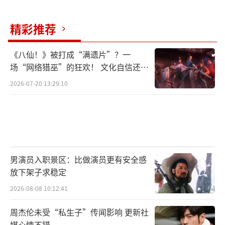
精彩推荐
《八仙！》被打成“满遗片”？一
场“网络猎巫”的狂欢！ 文化自信还是
焦虑？
2026-07-20 13:29:10
男演员入职景区：比做演员更有安全感
放下架子求稳定
2026-08-08 10:12:41
周杰伦未受“私生子”传闻影响 更新社
媒心情不错