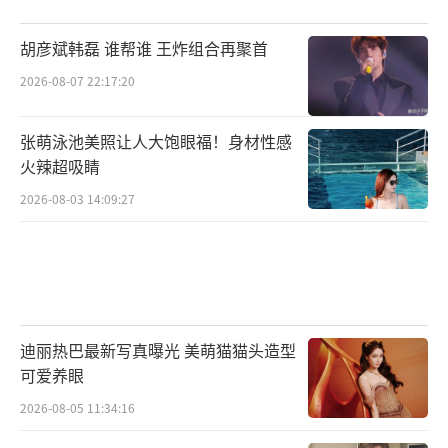
胡彦斌韩磊 谁帮谁 王炸组合再聚首
2026-08-07 22:17:20
张萌泳池美照让人大饱眼福！身材性感
火辣超吸睛
2026-08-03 14:09:27
迪丽热巴最新写真曝光 美萌猫猫头造型
可爱养眼
2026-08-05 11:34:16