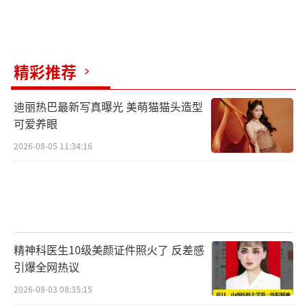
精彩推荐
迪丽热巴最新写真曝光 美萌猫猫头造型
可爱养眼
2026-08-05 11:34:16
精神科医生10级美颜证件照火了 反差感
引爆全网热议
2026-08-03 08:35:15