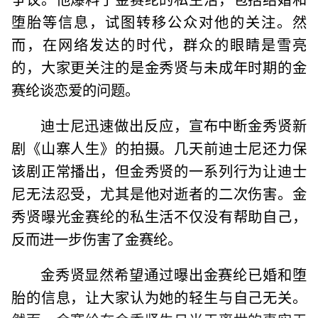
堕胎等信息，试图转移公众对他的关注。然
而，在网络发达的时代，群众的眼睛是雪亮
的，大家更关注的是金秀贤与未成年时期的金
赛纶谈恋爱的问题。
迪士尼迅速做出反应，宣布中断金秀贤新
剧《山寨人生》的拍摄。几天前迪士尼还力保
该剧正常播出，但金秀贤的一系列行为让迪士
尼无法忍受，尤其是他对逝者的二次伤害。金
秀贤曝光金赛纶的私生活不仅没有帮助自己，
反而进一步伤害了金赛纶。
金秀贤显然希望通过曝出金赛纶已婚和堕
胎的信息，让大家认为她的轻生与自己无关。