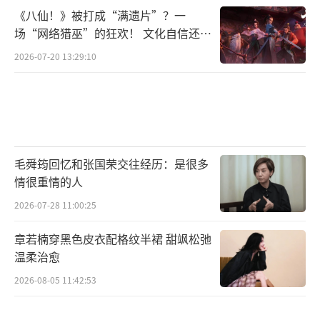
《八仙！》被打成“满遗片”？一
场“网络猎巫”的狂欢！ 文化自信还是
焦虑？
2026-07-20 13:29:10
毛舜筠回忆和张国荣交往经历：是很多
情很重情的人
2026-07-28 11:00:25
章若楠穿黑色皮衣配格纹半裙 甜飒松弛
温柔治愈
2026-08-05 11:42:53