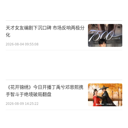
天才女友编剧下沉口碑 市场反响两极分
化
2026-08-04 09:55:08
《花开锦绣》今日开播丁禹兮邓恩熙携
手智斗于绝境破局翻盘
2026-08-09 14:25:22