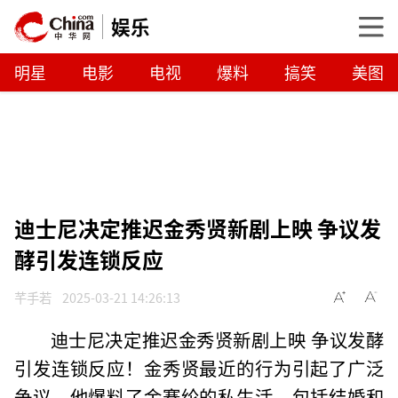
娱乐
明星
电影
电视
爆料
搞笑
美图
迪士尼决定推迟金秀贤新剧上映 争议发
酵引发连锁反应
芊手若
2025-03-21 14:26:13
迪士尼决定推迟金秀贤新剧上映 争议发酵
引发连锁反应！金秀贤最近的行为引起了广泛
争议。他爆料了金赛纶的私生活，包括结婚和