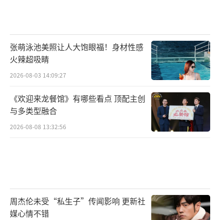
张萌泳池美照让人大饱眼福！身材性感
火辣超吸睛
2026-08-03 14:09:27
《欢迎来龙餐馆》有哪些看点 顶配主创
与多类型融合
2026-08-08 13:32:56
周杰伦未受“私生子”传闻影响 更新社
媒心情不错