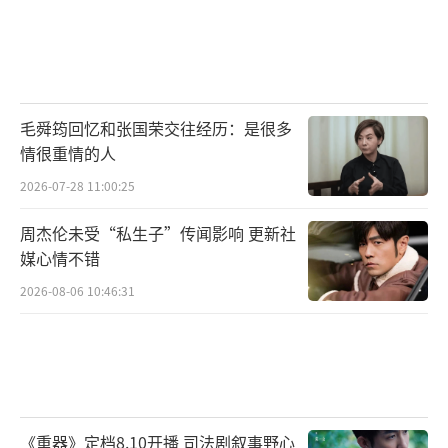
毛舜筠回忆和张国荣交往经历：是很多
情很重情的人
2026-07-28 11:00:25
周杰伦未受“私生子”传闻影响 更新社
媒心情不错
2026-08-06 10:46:31
《重器》定档8.10开播 司法剧叙事野心