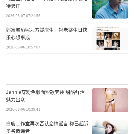
待验证
2026-08-07 07:21:56
郭富城晒照为方媛庆生：祝老婆生日快
乐心想事成
2026-08-06 10:57:07
Jennie穿粉色缎面短款套装 甜酷鲜活
魅力出众
2026-08-06 10:39:41
白鹿工作室再次否认恋情谣言 称已起诉
多名造谣者