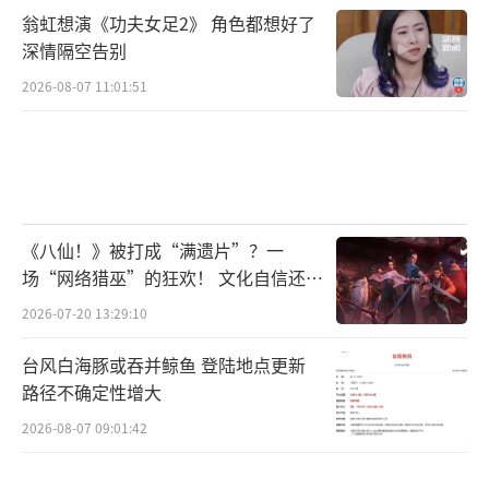
翁虹想演《功夫女足2》 角色都想好了
深情隔空告别
2026-08-07 11:01:51
《八仙！》被打成“满遗片”？一
场“网络猎巫”的狂欢！ 文化自信还是
焦虑？
2026-07-20 13:29:10
台风白海豚或吞并鲸鱼 登陆地点更新
路径不确定性增大
2026-08-07 09:01:42