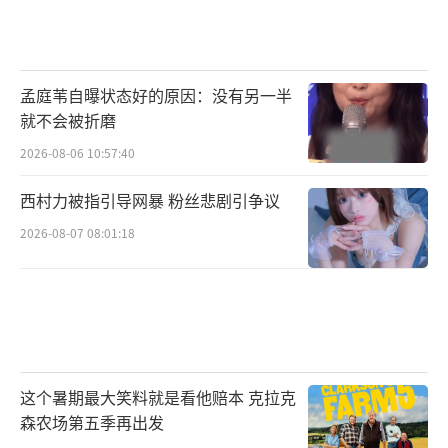
孟庭苇自曝状态好的原因：没有另一半
就不会被折磨
2026-08-06 10:57:40
西村力被指引导网暴 粉丝悲剧引争议
2026-08-07 08:01:18
这个暑期最大笑料就是看他赔本 克拉克
森农场第五季再出发