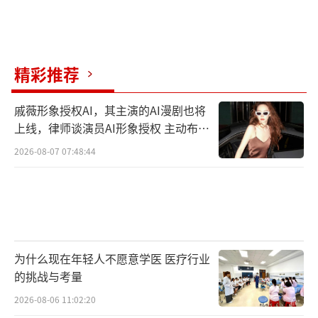
精彩推荐
戚薇形象授权AI，其主演的AI漫剧也将
上线，律师谈演员AI形象授权 主动布局
数字资产
2026-08-07 07:48:44
为什么现在年轻人不愿意学医 医疗行业
的挑战与考量
2026-08-06 11:02:20