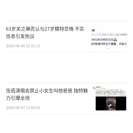
乐开花！
（责任编辑：卢其龙 CL0882）
63岁关之琳否认与27岁模特恋情 不实
信息引发热议
2026-08-06 22:31:12
伍佰演唱会禁止小女生叫他爸爸 独特魅
力引爆全场
2026-08-07 11:02:55