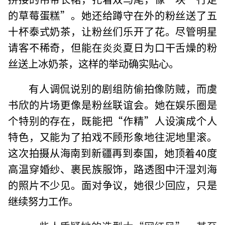
的草莓蛋糕”。她还给蹲守在外的粉丝送了五
十杯泰式奶茶，让粉丝们乐开了花。尽管明星
请客不稀奇，但能在炎炎夏日为口干舌燥的粉
丝送上冰奶茶，这样的举动确实贴心。
有人调侃说别的剧组防偷拍像防贼，而虞
书欣的片场更像是粉丝联谊会。她在娱乐圈是
个特别的存在，既能把“作精”人设演成个人
特色，又能为了拍戏不顾形象地往泥地里滚。
这次拍摄从海南到新疆再到泰国，她顶着40度
高温穿婚纱、裹民族服饰，路透图中汗湿刘海
的照片不少见。面对争议，她很少回应，只是
继续努力工作。