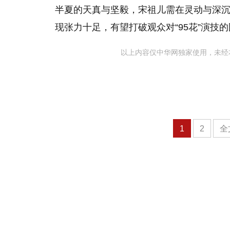
半夏的天真与坚毅，宋祖儿需在灵动与深
现张力十足，有望打破观众对“95花”演技
以上内容仅中华网独家使用，未经
1
2
全