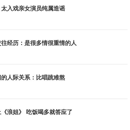
：太入戏亲女演员纯属造谣
交往经历：是很多情很重情的人
间的人际关系：比唱跳难熬
《浪姐》 吃饭喝多就答应了