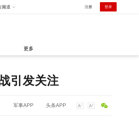
方频道
注册
登录
更多
名战引发关注
军事APP
头条APP