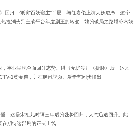
渡》回归，饰演“百妖谱主”半夏，与任嘉伦上演人妖虐恋。这个
成从热搜消失到主演平台年度剧王的转变，她的破局之路堪称内娱
线，事业呈现全面回升态势。继《无忧渡》《折腰》后，她又一
CTV-1黄金档，并在腾讯视频、爱奇艺同步播出
开播。这是宋祖儿时隔三年后的强势回归，人气迅速回升。此
直在期待这部剧的正式上线