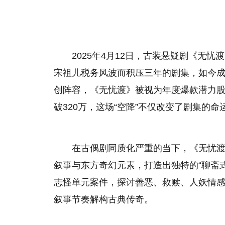
2025年4月12日，古装悬疑剧《无
宋祖儿税务风波而积压三年的剧集，如今
创阵容，《无忧渡》被视为年度爆款潜力
破320万，这场“空降”不仅改变了剧集的
在古偶剧同质化严重的当下，《无忧渡
叙事与东方奇幻元素，打造出独特的“聊斋
志怪单元案件，探讨善恶、救赎、人妖情
叙事节奏解构古典传奇。