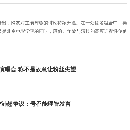
传出，网友对主演阵容的讨论持续升温。在一众提名组合中，吴
又是北京电影学院的同学，颜值、年龄与演技的高度适配性使他
开演唱会 称不是故意让粉丝失望
曾沛慈争议：号召能理智发言