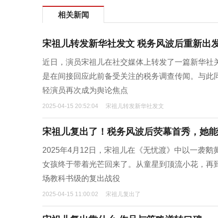
相关新闻
宋祖儿转发新华社发文 税务风波后重新出
近日，演员宋祖儿在社交媒体上转发了一篇新华社
是在间接回应此前备受关注的税务调查传闻。与此
轻演员再次成为舆论焦点
2025-04-15 20:52:04
宋祖儿转发新华社发文
宋祖儿复出了！税务风波后荧幕首秀，她能
2025年4月12日，宋祖儿在《无忧渡》中以一袭
女孩终于带着光芒回来了。从童星到顶流小花，再
场教科书级的复出战役
2025-04-15 11:00:02
宋祖儿复出了