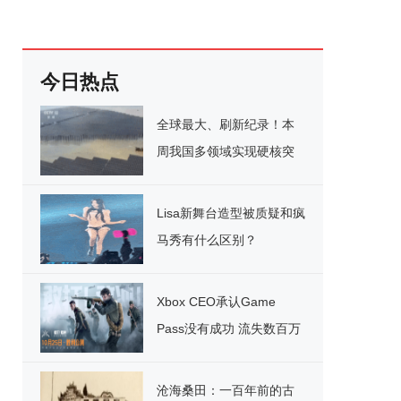
今日热点
全球最大、刷新纪录！本
周我国多领域实现硬核突
破
Lisa新舞台造型被质疑和疯
马秀有什么区别？
Xbox CEO承认Game
Pass没有成功 流失数百万
用户
沧海桑田：一百年前的古