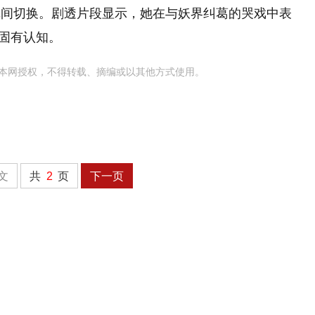
沉间切换。剧透片段显示，她在与妖界纠葛的哭戏中表
的固有认知。
本网授权，不得转载、摘编或以其他方式使用。
文
共
2
页
下一页