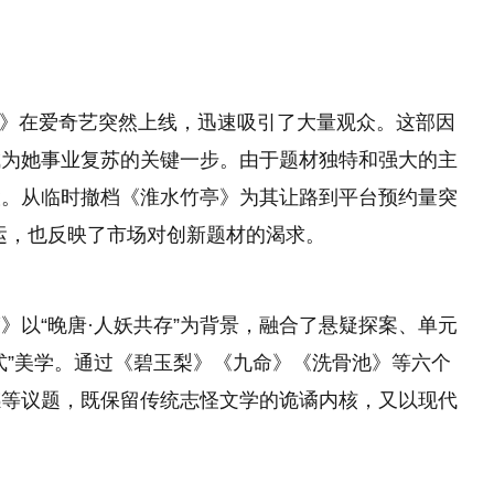
忧渡》在爱奇艺突然上线，迅速吸引了大量观众。这部因
成为她事业复苏的关键一步。由于题材独特和强大的主
股。从临时撤档《淮水竹亭》为其让路到平台预约量突
命运，也反映了市场对创新题材的渴求。
》以“晚唐·人妖共存”为背景，融合了悬疑探案、单元
式”美学。通过《碧玉梨》《九命》《洗骨池》等六个
感等议题，既保留传统志怪文学的诡谲内核，又以现代