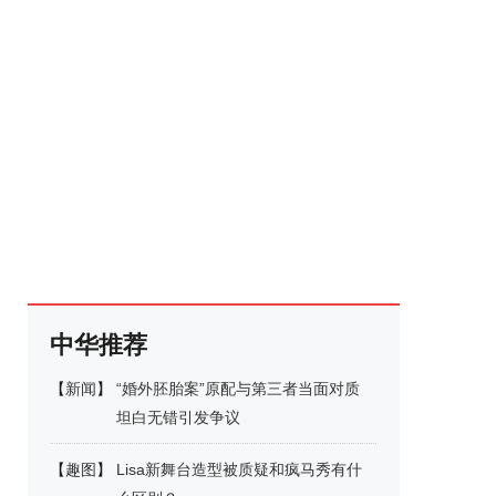
中华推荐
【
新闻
】
“婚外胚胎案”原配与第三者当面对质
坦白无错引发争议
【
趣图
】
Lisa新舞台造型被质疑和疯马秀有什