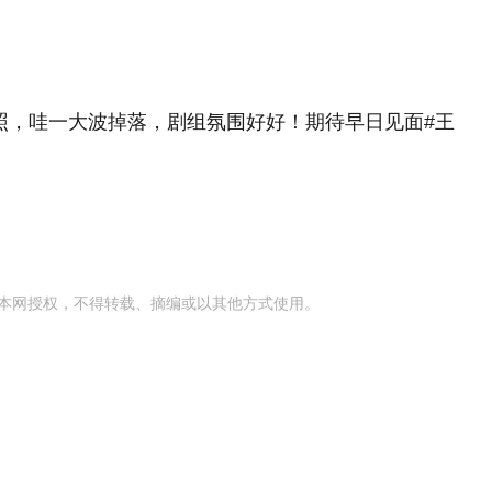
合照，哇一大波掉落，剧组氛围好好！期待早日见面#王
本网授权，不得转载、摘编或以其他方式使用。