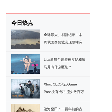
今日热点
全球最大、刷新纪录！本
周我国多领域实现硬核突
破
Lisa新舞台造型被质疑和疯
马秀有什么区别？
Xbox CEO承认Game
Pass没有成功 流失数百万
用户
沧海桑田：一百年前的古