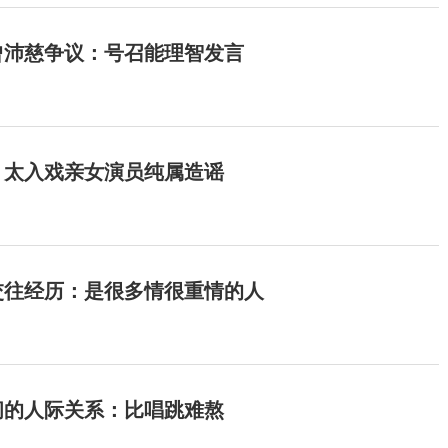
曾沛慈争议：号召能理智发言
：太入戏亲女演员纯属造谣
交往经历：是很多情很重情的人
间的人际关系：比唱跳难熬