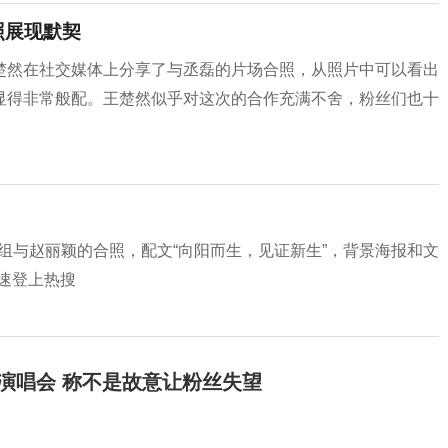
照展现默契
楚然在社交媒体上分享了与丞磊的片场合照，从照片中可以看出
显得非常般配。王楚然似乎对这次的合作充满不舍，粉丝们也十
一组与赵丽颖的合照，配文“向阳而生，见证新生”，背景海报和文
速登上热搜
开演唱会 称不是故意让粉丝失望