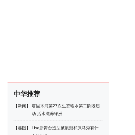
中华推荐
【
新闻
】
塔里木河第27次生态输水第二阶段启
动 活水滋养绿洲
【
趣图
】
Lisa新舞台造型被质疑和疯马秀有什