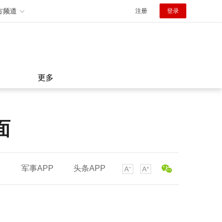
方频道
注册
登录
更多
面
军事APP
头条APP