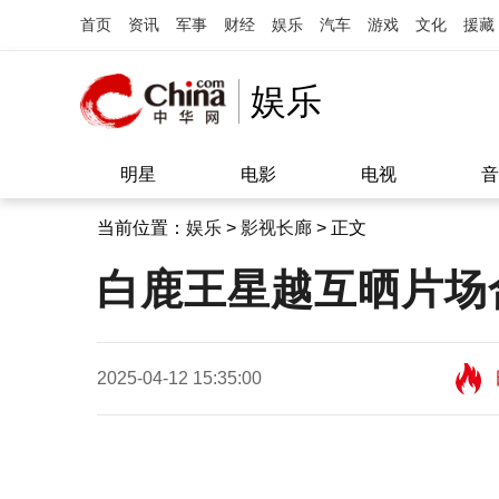
首页
资讯
军事
财经
娱乐
汽车
游戏
文化
援藏
娱乐
明星
电影
电视
音
当前位置：
娱乐
>
影视长廊
> 正文
白鹿王星越互晒片场
2025-04-12 15:35:00