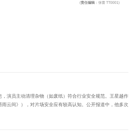
(
责任编辑
：张蕾 TT0001)
患，演员主动清理杂物（如废纸）符合行业安全规范。王星越作
墨雨云间》），对片场安全应有较高认知。公开报道中，他多次