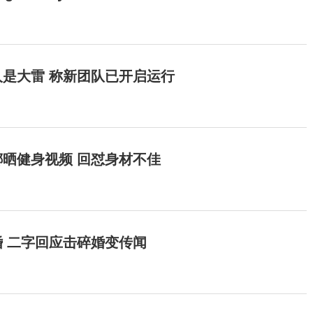
是大雷 称新团队已开启运行
晒健身视频 回怼身材不佳
 二字回应击碎婚变传闻