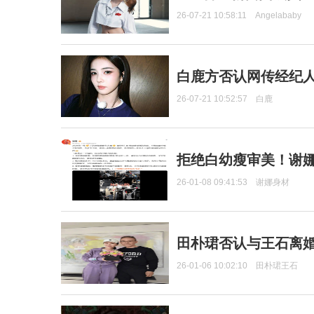
26-07-21 10:58:11
Angelababy
白鹿方否认网传经纪人
26-07-21 10:52:57
白鹿
拒绝白幼瘦审美！谢娜
26-01-08 09:41:53
谢娜身材
田朴珺否认与王石离婚
26-01-06 10:02:10
田朴珺王石