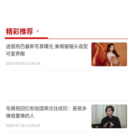
精彩推荐
迪丽热巴最新写真曝光 美萌猫猫头造型
可爱养眼
2026-08-05 11:34:16
毛舜筠回忆和张国荣交往经历：是很多
情很重情的人
2026-07-28 11:00:25