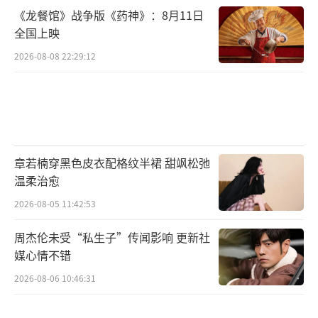
《龙餐馆》战争版《药神》：8月11日
全国上映
2026-08-08 22:29:12
章若楠穿黑色皮衣配格纹半裙 甜飒松弛
温柔治愈
2026-08-05 11:42:53
周杰伦未受“私生子”传闻影响 更新社
媒心情不错
2026-08-06 10:46:31