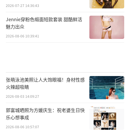
2026-07-27 14:36:43
Jennie穿粉色缎面短款套装 甜酷鲜活
魅力出众
2026-08-06 10:39:41
张萌泳池美照让人大饱眼福！身材性感
火辣超吸睛
2026-08-03 14:09:27
郭富城晒照为方媛庆生：祝老婆生日快
乐心想事成
2026-08-06 10:57:07